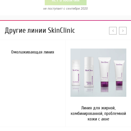
НЕТ В НАЛИЧИИ
не поступает c сентября 2020
Другие линии SkinClinic
Омолаживающая линия
Линия для жирной,
комбинированной, проблемной
кожи с акне