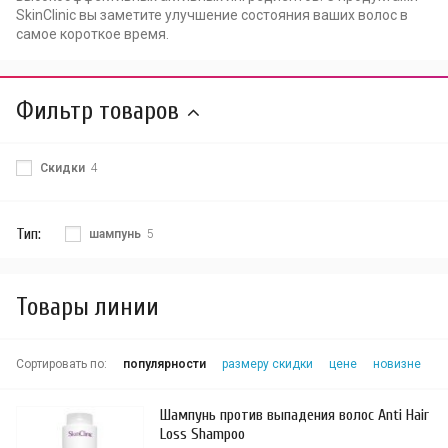
SkinClinic вы заметите улучшение состояния ваших волос в
самое короткое время.
Фильтр товаров
Скидки
4
Тип:
шампунь
5
Товары линии
Сортировать по:
популярности
размеру скидки
цене
новизне
Шампунь против выпадения волос Anti Hair
Loss Shampoo