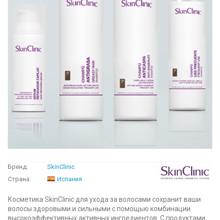
Бренд:
SkinClinic
Страна:
Испания
Косметика SkinClinic для ухода за волосами сохранит ваши
волосы здоровыми и сильными с помощью комбинации
высокоэффективных активных ингредиентов. С продуктами