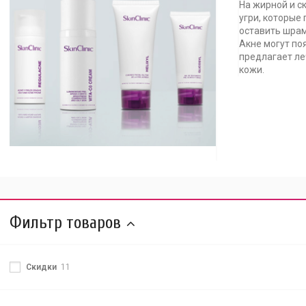
На жирной и с
угри, которые
оставить шрам
Акне могут поя
предлагает ле
кожи.
Фильтр товаров
Скидки
11