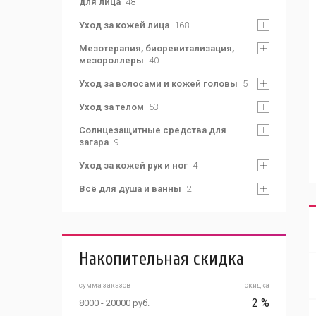
для лица
48
Уход за кожей лица
168
Мезотерапия, биоревитализация,
мезороллеры
40
Уход за волосами и кожей головы
5
Уход за телом
53
Солнцезащитные средства для
загара
9
Уход за кожей рук и ног
4
Всё для душа и ванны
2
Накопительная скидка
сумма заказов
скидка
2 %
8000 - 20000 руб.