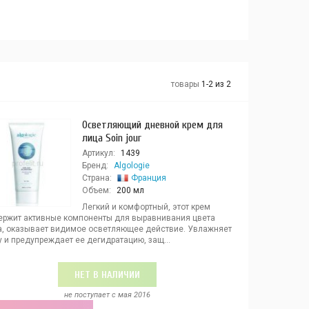
товары
1-2 из 2
Осветляющий дневной крем для
лица Soin jour
Артикул:
1439
Бренд:
Algologie
Страна:
Франция
Объем:
200 мл
Легкий и комфортный, этот крем
ержит активные компоненты для выравнивания цвета
а, оказывает видимое осветляющее действие. Увлажняет
 и предупреждает ее дегидратацию, защ...
НЕТ В НАЛИЧИИ
не поступает c мая 2016