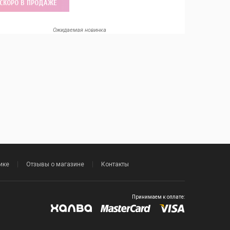
СКОРО В ПРОДАЖЕ
Ожидаемая новинка
ике
Отзывы о магазине
Контакты
Принимаем к оплате: