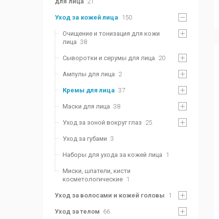
для лица
21
Уход за кожей лица
150
Очищение и тонизация для кожи
лица
38
Сыворотки и серумы для лица
20
Ампулы для лица
2
Кремы для лица
37
Маски для лица
38
Уход за зоной вокруг глаз
25
Уход за губами
3
Наборы для ухода за кожей лица
1
Миски, шпатели, кисти
косметологические
1
Уход за волосами и кожей головы
1
Уход за телом
66