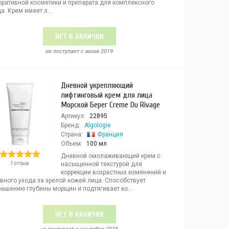
оративной косметики и препарата для комплексного
а. Крем имеет л...
НЕТ В НАЛИЧИИ
не поступает c июня 2019
Дневной укрепляющий
лифтинговый крем для лица
Морской Берег Creme Du Rivage
Артикул:
22895
Бренд:
Algologie
Страна:
Франция
Объем:
100 мл
Дневной омолаживающий крем с
1 отзыв
насыщенной текстурой для
коррекции возрастных изменений и
вного ухода за зрелой кожей лица. Способствует
ньшению глубины морщин и подтягивает ко...
НЕТ В НАЛИЧИИ