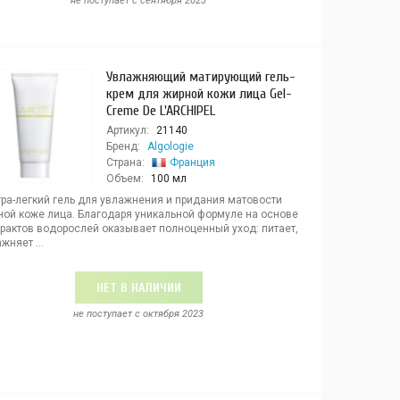
не поступает c сентября 2023
Увлажняющий матирующий гель-
крем для жирной кожи лица Gel-
Creme De L'ARCHIPEL
Артикул:
21140
Бренд:
Algologie
Страна:
Франция
Объем:
100 мл
тра-легкий гель для увлажнения и придания матовости
ной коже лица. Благодаря уникальной формуле на основе
трактов водорослей оказывает полноценный уход: питает,
жняет ...
НЕТ В НАЛИЧИИ
не поступает c октября 2023