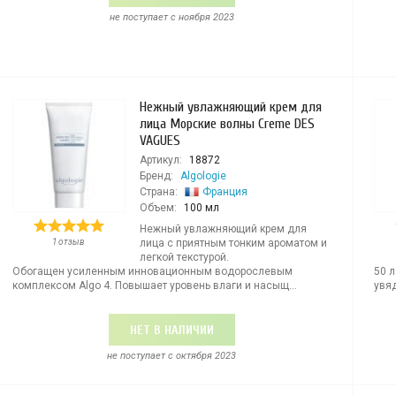
не поступает c ноября 2023
Нежный увлажняющий крем для
лица Морские волны Creme DES
VAGUES
Артикул:
18872
Бренд:
Algologie
Страна:
Франция
Объем:
100 мл
Нежный увлажняющий крем для
1 отзыв
лица с приятным тонким ароматом и
легкой текстурой.
Обогащен усиленным инновационным водорослевым
50 
комплексом Algo 4. Повышает уровень влаги и насыщ...
увя
НЕТ В НАЛИЧИИ
не поступает c октября 2023