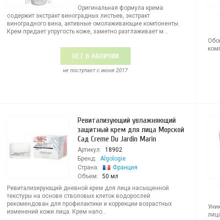
Оригинальная формула крема
содержит экстракт виноградных листьев, экстракт
виноградного вина, активные омолаживающие компоненты.
Крем придает упругость коже, заметно разглаживает м...
Обо
комп
НЕТ В НАЛИЧИИ
не поступает c июня 2017
Ревитализующий увлажняющий
защитный крем для лица Морской
Сад Creme Du Jardin Marin
Артикул:
18902
Бренд:
Algologie
Страна:
Франция
Объем:
50 мл
Ревитализирующий дневной крем для лица насыщенной
текстуры на основе стволовых клеток водорослей
рекомендован для профилактики и коррекции возрастных
Уни
изменений кожи лица. Крем напо...
лиц