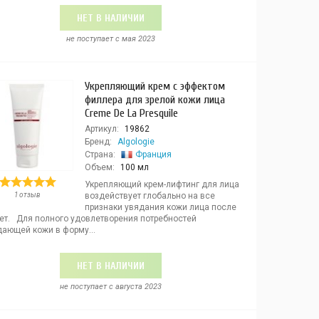
НЕТ В НАЛИЧИИ
не поступает c мая 2023
Укрепляющий крем с эффектом
филлера для зрелой кожи лица
Creme De La Presquile
Артикул:
19862
Бренд:
Algologie
Страна:
Франция
Объем:
100 мл
Укрепляющий крем-лифтинг для лица
1 отзыв
воздействует глобально на все
признаки увядания кожи лица после
лет. Для полного удовлетворения потребностей
дающей кожи в форму...
НЕТ В НАЛИЧИИ
не поступает c августа 2023