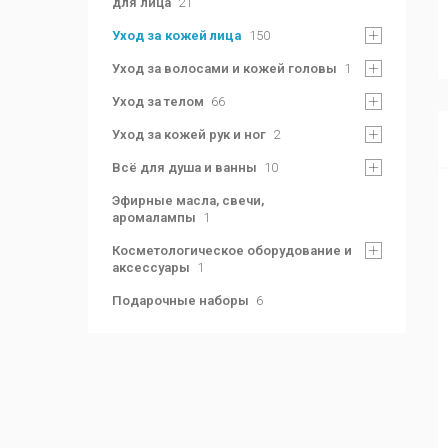
для лица
21
Уход за кожей лица
150
Уход за волосами и кожей головы
1
Уход за телом
66
Уход за кожей рук и ног
2
Всё для душа и ванны
10
Эфирные масла, свечи,
аромалампы
1
Косметологическое оборудование и
аксессуары
1
Подарочные наборы
6