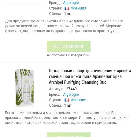
Бренд:
Algologie
Страна:
Франция
Объем:
1 шт
Два продукта предназначены для ежедневного омолаживающего
ухода за кожей лица, а также за кожей вокруг глаз и губ. Морские
формулы, нацеленные на сокращение признаков возраста, уха...
НЕТ В НАЛИЧИИ
не поступает c ноября 2023
Подарочный набор для очищения жирной и
смешанной кожи лица Архипелаг Бреа
Archipel Purifying Cleansing Duo
Артикул:
27449
Бренд:
Algologie
Страна:
Франция
Объем:
1 шт
Богатая минералами и микроэлементами, вода архипелага Бреа
признана одной из самых чистых в мире. Используя исключительные
свойства чистейшей морской воды, водорослей и прибрежных ...