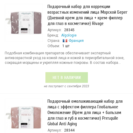
Подарочный набор для коррекции
возрастных изменений лица Морской Берег
(Дневной крем для лица + крем-филлер
для глаз в косметичке) Rivage
Артикул:
28345
Бренд:
Algologie
Страна:
Франция
Объем:
1 шт
Подобная комбинация препаратов обеспечивает экспертный
антивозрастной уход за кожей лица и кожей в периорбитальной зоне,
сокращая морщины и укрепляя кожные покровы. В состав набора...
НЕТ В НАЛИЧИИ
не поступает c сентября 2023
Подарочный омолаживающий набор для
лица с эффектом филлера Глобальное
Омоложение (Крем для лица + бальзам
для глаз и губ в косметичке) Presquile
Global Anti Aging
Артикул:
28344