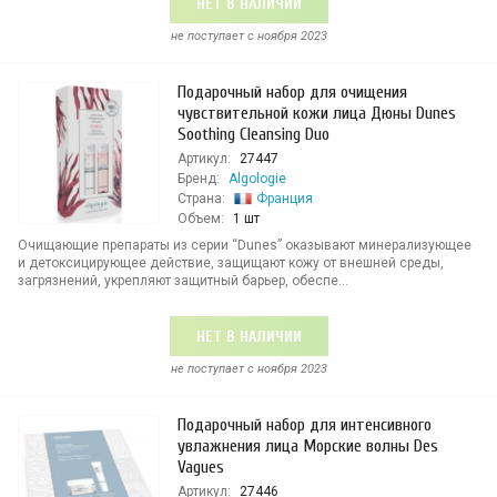
НЕТ В НАЛИЧИИ
не поступает c ноября 2023
Подарочный набор для очищения
чувствительной кожи лица Дюны Dunes
Soothing Cleansing Duo
Артикул:
27447
Бренд:
Algologie
Страна:
Франция
Объем:
1 шт
Очищающие препараты из серии “Dunes” оказывают минерализующее
и детоксицирующее действие, защищают кожу от внешней среды,
загрязнений, укрепляют защитный барьер, обеспе...
НЕТ В НАЛИЧИИ
не поступает c ноября 2023
Подарочный набор для интенсивного
увлажнения лица Морские волны Des
Vagues
Артикул:
27446