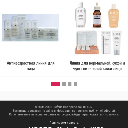
Антивозрастная линия для
Линия для нормальной, сухой и
лица
чувствительной кожи лица
© 2008-2026 Profelit. Все права защищены.
Вся представленная на сайте информация не является публичной офертой.
Использование материалов сайта запрещено и будет преследоваться по закону.
Принимаем к оплате: