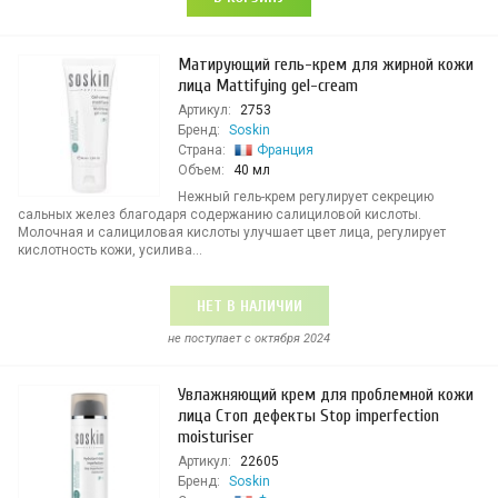
Матирующий гель-крем для жирной кожи
лица Mattifying gel-cream
Артикул:
2753
Бренд:
Soskin
Страна:
Франция
Объем:
40 мл
Нежный гель-крем регулирует секрецию
сальных желез благодаря содержанию салициловой кислоты.
Молочная и салициловая кислоты улучшает цвет лица, регулирует
кислотность кожи, усилива...
НЕТ В НАЛИЧИИ
не поступает c октября 2024
Увлажняющий крем для проблемной кожи
лица Стоп дефекты Stop imperfection
moisturiser
Артикул:
22605
Бренд:
Soskin