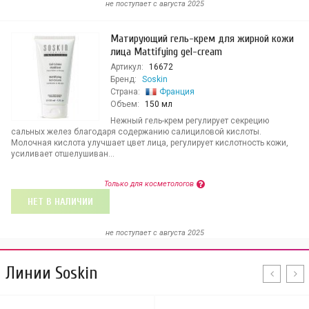
не поступает c августа 2025
Матирующий гель-крем для жирной кожи
лица Mattifying gel-cream
Артикул:
16672
Бренд:
Soskin
Страна:
Франция
Объем:
150 мл
Нежный гель-крем регулирует секрецию
сальных желез благодаря содержанию салициловой кислоты.
Молочная кислота улучшает цвет лица, регулирует кислотность кожи,
усиливает отшелушиван...
Только для косметологов
НЕТ В НАЛИЧИИ
не поступает c августа 2025
Линии Soskin