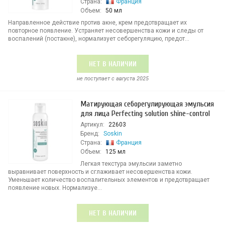
Страна:
Франция
Объем:
50 мл
Направленное действие против акне, крем предотвращает их
повторное появление. Устраняет несовершенства кожи и следы от
воспалений (постакне), нормализует себорегуляцию, предот...
НЕТ В НАЛИЧИИ
не поступает c августа 2025
Матирующая себорегулирующая эмульсия
для лица Perfecting solution shine-control
Артикул:
22603
Бренд:
Soskin
Страна:
Франция
Объем:
125 мл
Легкая текстура эмульсии заметно
выравнивает поверхность и сглаживает несовершенства кожи.
Уменьшает количество воспалительных элементов и предотвращает
появление новых. Нормализуе...
НЕТ В НАЛИЧИИ