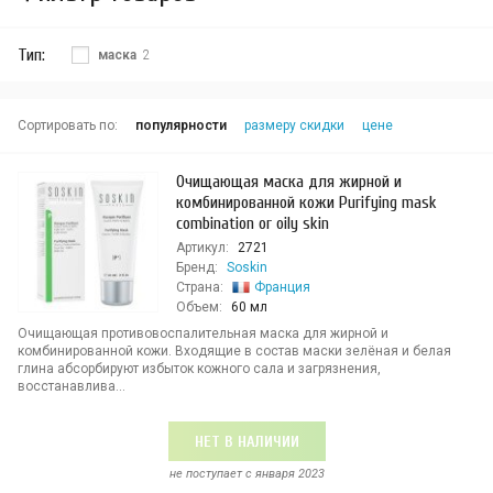
Тип:
маска
2
Сортировать по:
популярности
размеру скидки
цене
Очищающая маска для жирной и
комбинированной кожи Purifying mask
combination or oily skin
Артикул:
2721
Бренд:
Soskin
Страна:
Франция
Объем:
60 мл
Очищающая противовоспалительная маска для жирной и
комбинированной кожи. Входящие в состав маски зелёная и белая
глина абсорбируют избыток кожного сала и загрязнения,
восстанавлива...
НЕТ В НАЛИЧИИ
не поступает c января 2023