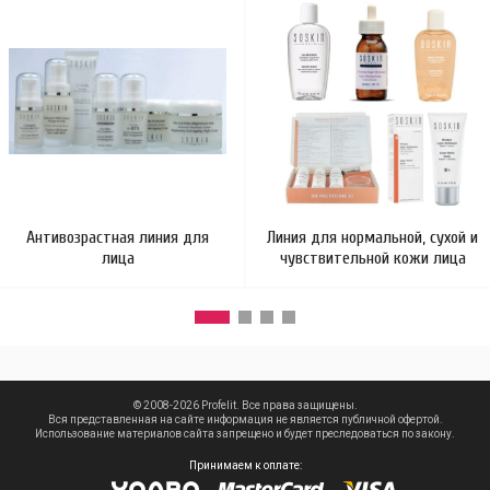
Антивозрастная линия для
Линия для нормальной, сухой и
лица
чувствительной кожи лица
© 2008-2026 Profelit. Все права защищены.
Вся представленная на сайте информация не является публичной офертой.
Использование материалов сайта запрещено и будет преследоваться по закону.
Принимаем к оплате: