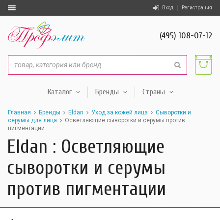
Вход
Регистрация
(495) 108-07-12
Каталог
Бренды
Страны
Главная
Бренды
Eldan
Уход за кожей лица
Сыворотки и
серумы для лица
Осветляющие сыворотки и серумы против
пигментации
Eldan : Осветляющие
сыворотки и серумы
против пигментации