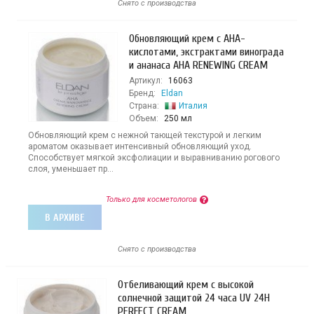
Снято с производства
Обновляющий крем с АНА-
кислотами, экстрактами винограда
и ананаса AHA RENEWING CREAM
Артикул:
16063
Бренд:
Eldan
Страна:
Италия
Объем:
250 мл
Обновляющий крем с нежной тающей текстурой и легким
ароматом оказывает интенсивный обновляющий уход.
Способствует мягкой эксфолиации и выравниванию рогового
слоя, уменьшает пр...
Только для косметологов
В АРХИВЕ
Снято с производства
Отбеливающий крем с высокой
солнечной защитой 24 часа UV 24H
PERFECT CREAM