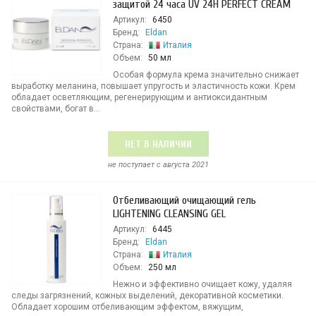
защитой 24 часа UV 24H PERFECT CREAM
Артикул:
6450
Бренд:
Eldan
Страна:
Италия
Объем:
50 мл
Особая формула крема значительно снижает
выработку меланина, повышает упругость и эластичность кожи. Крем
обладает осветляющим, регенерирующим и антиоксидантным
свойствами, богат в...
НЕТ В НАЛИЧИИ
не поступает c августа 2021
Отбеливающий очищающий гель
LIGHTENING CLEANSING GEL
Артикул:
6445
Бренд:
Eldan
Страна:
Италия
Объем:
250 мл
Нежно и эффективно очищает кожу, удаляя
следы загрязнений, кожных выделений, декоративной косметики.
Обладает хорошим отбеливающим эффектом, вяжущим,