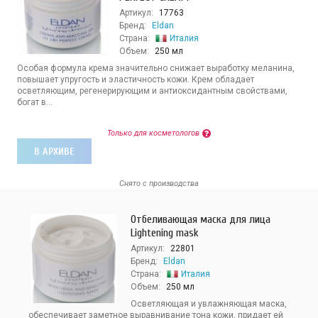
Артикул:
17763
Бренд:
Eldan
Страна:
Италия
Объем:
250 мл
Особая формула крема значительно снижает выработку меланина,
повышает упругость и эластичность кожи. Крем обладает
осветляющим, регенерирующим и антиоксидантным свойствами,
богат в...
Только для косметологов
В АРХИВЕ
Снято с производства
Отбеливающая маска для лица
Lightening mask
Артикул:
22801
Бренд:
Eldan
Страна:
Италия
Объем:
250 мл
Осветляющая и увлажняющая маска,
обеспечивает заметное выравнивание тона кожи, придает ей