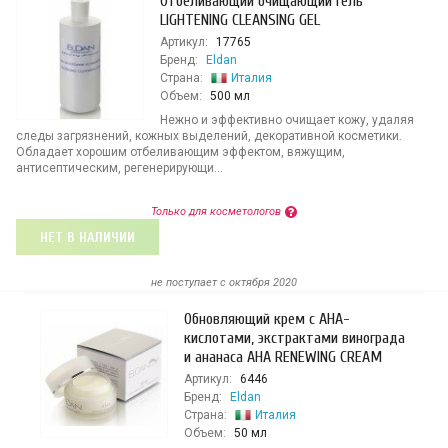
Отбеливающий очищающий гель
LIGHTENING CLEANSING GEL
Артикул:
17765
Бренд:
Eldan
Страна:
Италия
Объем:
500 мл
Нежно и эффективно очищает кожу, удаляя
следы загрязнений, кожных выделений, декоративной косметики.
Обладает хорошим отбеливающим эффектом, вяжущим,
антисептическим, регенерирующи...
Только для косметологов
НЕТ В НАЛИЧИИ
не поступает c октября 2020
Обновляющий крем с АНА-
кислотами, экстрактами винограда
и ананаса AHA RENEWING CREAM
Артикул:
6446
Бренд:
Eldan
Страна:
Италия
Объем:
50 мл