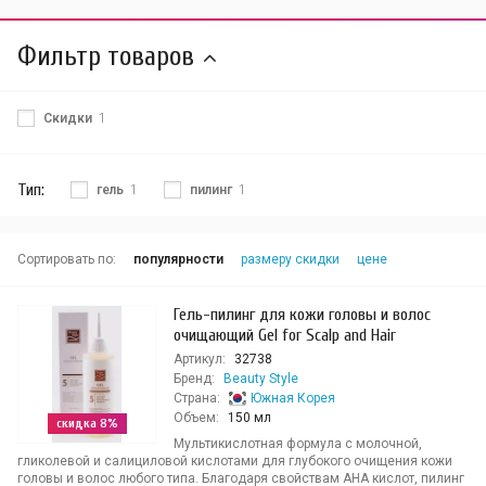
Фильтр товаров
Скидки
1
Тип:
гель
1
пилинг
1
Сортировать по:
популярности
размеру скидки
цене
Гель-пилинг для кожи головы и волос
очищающий Gel for Scalp and Hair
Артикул:
32738
Бренд:
Beauty Style
Страна:
Южная Корея
Объем:
150 мл
скидка 8%
Мультикислотная формула с молочной,
гликолевой и салициловой кислотами для глубокого очищения кожи
головы и волос любого типа. Благодаря свойствам АНА кислот, пилинг