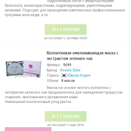
Гидрогелевые патчи с микрочастицами
биозолота, антивозрастными, гидратирующими, укрепляющими
активами. Подходят для проведения комплексных профессиональных
программ анти-эйдж, а та...
НЕТ В НАЛИЧИИ
не поступает c октября 2024
Коллагеновая омолаживающая маска с
экстрактом зеленого чая
Артикул:
9099
Бренд:
Beauty Style
Страна:
Южная Корея
Объем:
8 масок
Маска на основе чистого коллагена с
экстрактом зеленого чая предназначена для замедления процессов
старения, омоложения и увлажнения кожи.
Уникальный коллагеновый уход разгла...
НЕТ В НАЛИЧИИ
не поступает c мая 2016