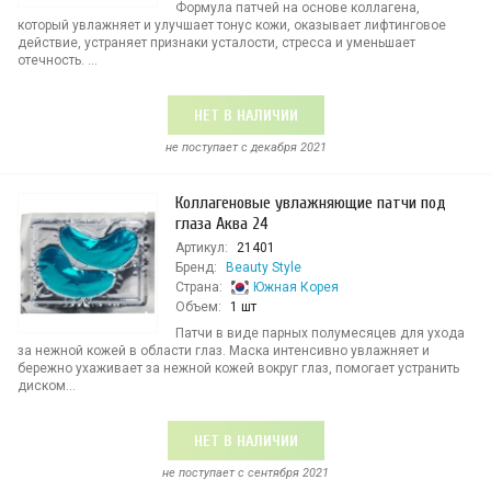
Формула патчей на основе коллагена,
который увлажняет и улучшает тонус кожи, оказывает лифтинговое
действие, устраняет признаки усталости, стресса и уменьшает
отечность. ...
НЕТ В НАЛИЧИИ
не поступает c декабря 2021
Коллагеновые увлажняющие патчи под
глаза Аква 24
Артикул:
21401
Бренд:
Beauty Style
Страна:
Южная Корея
Объем:
1 шт
Патчи в виде парных полумесяцев для ухода
за нежной кожей в области глаз. Маска интенсивно увлажняет и
бережно ухаживает за нежной кожей вокруг глаз, помогает устранить
диском...
НЕТ В НАЛИЧИИ
не поступает c сентября 2021