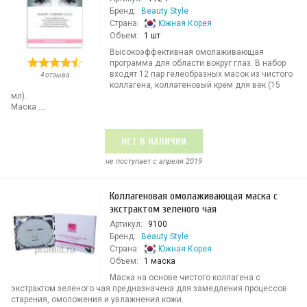
Бренд:
Beauty Style
Страна:
Южная Корея
Объем:
1 шт
Высокоэффективная омолаживающая
программа для области вокруг глаз. В набор
входят 12 пар гелеобразных масок из чистого
4 отзыва
коллагена, коллагеновый крем для век (15
мл).
Маска ...
НЕТ В НАЛИЧИИ
не поступает c апреля 2019
Коллагеновая омолаживающая маска с
экстрактом зеленого чая
Артикул:
9100
Бренд:
Beauty Style
Страна:
Южная Корея
Объем:
1 маска
Маска на основе чистого коллагена с
экстрактом зеленого чая предназначена для замедления процессов
старения, омоложения и увлажнения кожи.