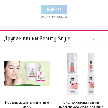
В АРХИВЕ
Снято с производства
Другие линии Beauty Style
Моделирующие альгинатные
Омолаживающая линия
маски
интенсивного ухода для лица