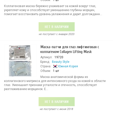
Объем:
1 шт
Коллагеновая маска бережно ухаживает за кожей вокруг глаз,
укрепляет кожу и способствует уменьшению глубины морщин,
помогает восстановить уровень увлажнения и дарит долгожданн...
НЕТ В НАЛИЧИИ
не поступает c января 2020
Маска-патчи для глаз лифтинговая с
коллагеном Collagen Lifting Mask
Артикул:
19720
Бренд:
Beauty Style
Страна:
Южная Корея
Объем:
1 шт
Маска анатомической формы из
коллагенового матрикса для интенсивного ухода за кожей в области
глаз. Уменьшает признаки усталости и отечность, способствует
разглаживанию морщинок. Е...
НЕТ В НАЛИЧИИ
не поступает c июня 2018