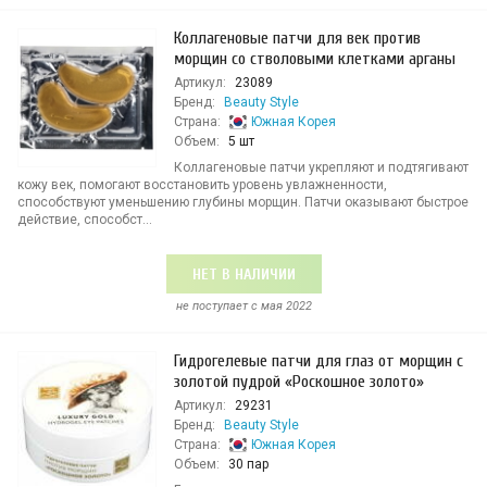
Коллагеновые патчи для век против
морщин со стволовыми клетками арганы
Артикул:
23089
Бренд:
Beauty Style
Страна:
Южная Корея
Объем:
5 шт
Коллагеновые патчи укрепляют и подтягивают
кожу век, помогают восстановить уровень увлажненности,
способствуют уменьшению глубины морщин. Патчи оказывают быстрое
действие, способст...
НЕТ В НАЛИЧИИ
не поступает c мая 2022
Гидрогелевые патчи для глаз от морщин с
золотой пудрой «Роскошное золото»
Артикул:
29231
Бренд:
Beauty Style
Страна:
Южная Корея
Объем:
30 пар