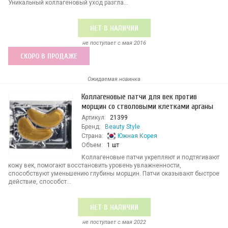
Уникальный коллагеновый уход разгла...
НЕТ В НАЛИЧИИ
не поступает c мая 2016
СКОРО В ПРОДАЖЕ
Ожидаемая новинка
Коллагеновые патчи для век против
морщин со стволовыми клетками арганы
Артикул:
21399
Бренд:
Beauty Style
Страна:
Южная Корея
Объем:
1 шт
Коллагеновые патчи укрепляют и подтягивают
кожу век, помогают восстановить уровень увлажненности,
способствуют уменьшению глубины морщин. Патчи оказывают быстрое
действие, способст...
НЕТ В НАЛИЧИИ
не поступает c мая 2022