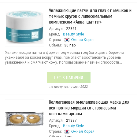
Увлажняющие патчи для глаз от мешков и
темных кругов с липосомальным
комплексом «Аква-шаттл»
Артикул:
22861
Бренд:
Beauty Style
Страна:
Южная Корея
Объем:
30 пар
Увлажняющие патчи в форме полумесяца голубого цвета бережно
ухаживают за кожей вокруг глаз, помогают восстановить уровень
увлажнения и смягчают кожу. Использование патчей способств...
НЕТ В НАЛИЧИИ
не поступает c мая 2022
Коллагеновая омолаживающая маска для
век против морщин со стволовыми
клетками арганы
Артикул:
21397
Бренд:
Beauty Style
Страна:
Южная Корея