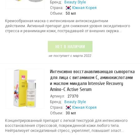
Бренд:
Beauty Style
Страна:
Южная Корея
Объем:
50 мл
Кремообразная маска с интенсивным антиоксидантным
действием. Активный препарат для снижения уровня оксидативного
стресса и реанимации кожи, пострадавшей от внешних окружа...
НЕТ В НАЛИЧИИ
не поступает c марта 2022
Интенсивно восстанавливающая сыворотка
для лица с витамином С, аминокислотами
и маслом миндаля Intensive Recovery
Amino-C Active Serum
Артикул:
27370
Бренд:
Beauty Style
Страна:
Южная Корея
Объем:
30 мл
Концентрированный препарат с легкой текстурой для интенсивного
восстановления стрессовой, поврежденной кожи любого типа.
Нейтрализует оксидативный стресс, укрепляет, повышает эласт...