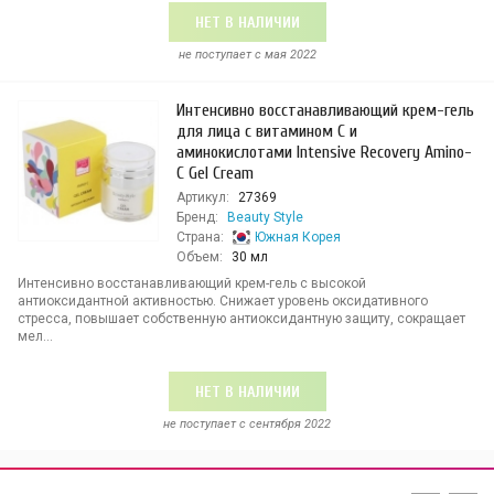
НЕТ В НАЛИЧИИ
не поступает c мая 2022
Интенсивно восстанавливающий крем-гель
для лица с витамином С и
аминокислотами Intensive Recovery Amino-
C Gel Cream
Артикул:
27369
Бренд:
Beauty Style
Страна:
Южная Корея
Объем:
30 мл
Интенсивно восстанавливающий крем-гель с высокой
антиоксидантной активностью. Снижает уровень оксидативного
стресса, повышает собственную антиоксидантную защиту, сокращает
мел...
НЕТ В НАЛИЧИИ
не поступает c сентября 2022