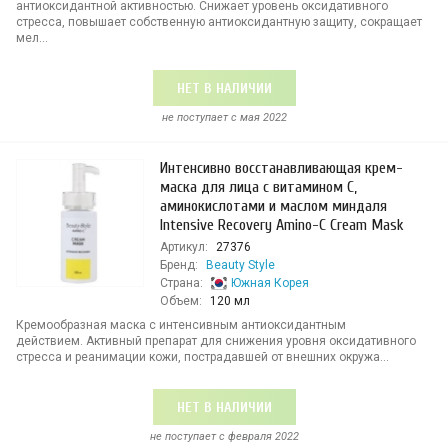
антиоксидантной активностью. Снижает уровень оксидативного
стресса, повышает собственную антиоксидантную защиту, сокращает
мел...
НЕТ В НАЛИЧИИ
не поступает c мая 2022
Интенсивно восстанавливающая крем-
маска для лица с витамином С,
аминокислотами и маслом миндаля
Intensive Recovery Amino-C Cream Mask
Артикул:
27376
Бренд:
Beauty Style
Страна:
Южная Корея
Объем:
120 мл
Кремообразная маска с интенсивным антиоксидантным
действием. Активный препарат для снижения уровня оксидативного
стресса и реанимации кожи, пострадавшей от внешних окружа...
НЕТ В НАЛИЧИИ
не поступает c февраля 2022