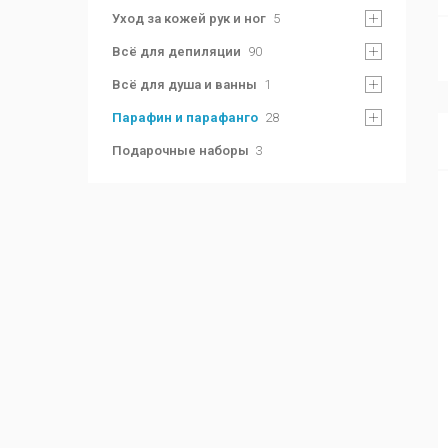
Уход за кожей рук и ног
5
Всё для депиляции
90
Всё для душа и ванны
1
Парафин и парафанго
28
Подарочные наборы
3