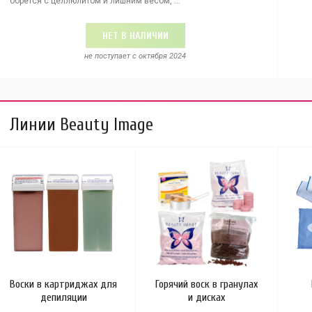
борется с целлюлитом и лишним весом, ...
НЕТ В НАЛИЧИИ
не поступает c октября 2024
Линии Beauty Image
Воски в картриджах для
Горячий воск в гранулах
депиляции
и дисках