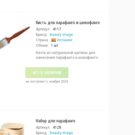
Кисть для парафанго и шокофанго
Артикул:
4117
Бренд:
Beauty Image
Страна:
Испания
Объем:
1 шт
Кисть из натуральной щетины для
нанесения парафанго и шокофанго....
НЕТ В НАЛИЧИИ
не поступает c ноября 2025
Набор для парафанго
Артикул:
4128
Бренд:
Beauty Image