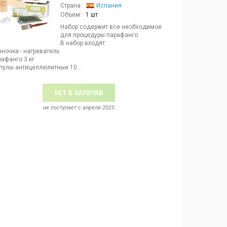
Страна:
Испания
Объем:
1 шт
Набор содержит все необходимое
для процедуры парафанго.
В набор входят:
нночка - нагреватель
рафанго 3 кг
пулы антицеллюлитные 10...
НЕТ В НАЛИЧИИ
не поступает c апреля 2025