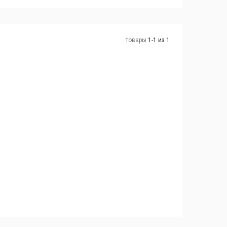
товары
1-1 из 1