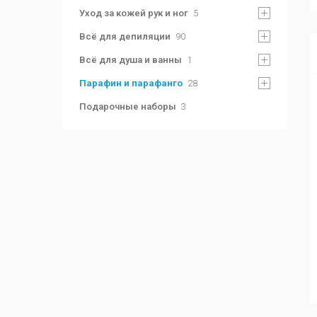
Уход за кожей рук и ног
5
Всё для депиляции
90
Всё для душа и ванны
1
Парафин и парафанго
28
Подарочные наборы
3