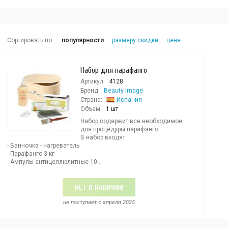
Сортировать по:
популярности
размеру скидки
цене
Набор для парафанго
Артикул:
4128
Бренд:
Beauty Image
Страна:
Испания
Объем:
1 шт
Набор содержит все необходимое
для процедуры парафанго.
В набор входят:
- Ванночка - нагреватель
- Парафанго 3 кг
- Ампулы антицеллюлитные 10...
НЕТ В НАЛИЧИИ
не поступает c апреля 2025