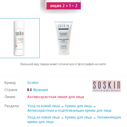
акция 2 + 1 = 2
Внешний вид товара может отличаться от фотографий на сайте.
Бренд:
Soskin
Страна:
Франция
Линия:
Антивозрастная линия для лица
Разделы:
Уход за кожей лица
→
Кремы для лица
→
Антивозрастные и подтягивающие кремы для лица
Уход за кожей лица
→
Кремы для лица
→
Увлажняющие
кремы для лица