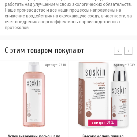
работать над улучшением своих экологических обязательств.
Наше производство и все наши процессы направлены на
снижение воздействия на окружающую среду, в частности, за
счет внедрения энергоэффективных производственных
протоколов.
C этим товаром покупают
Артикул:
2718
Артикул:
7039
скидка 21%
Успокаивающий лосьон для
Высокомолекулярная