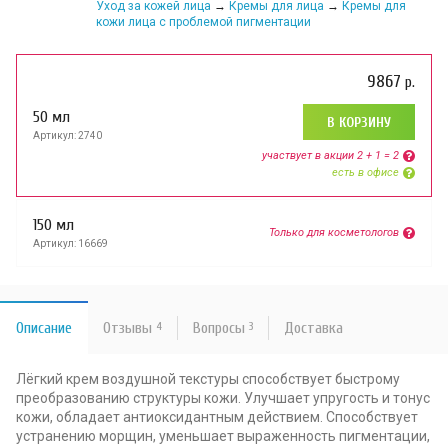
Уход за кожей лица
→
Кремы для лица
→
Кремы для
кожи лица с проблемой пигментации
9867
р.
50 мл
В КОРЗИНУ
Артикул: 2740
участвует в aкции 2 + 1 = 2
есть в офисе
150 мл
Только для косметологов
Артикул: 16669
Описание
Отзывы
4
Вопросы
3
Доставка
Лёгкий крем воздушной текстуры способствует быстрому
преобразованию структуры кожи. Улучшает упругость и тонус
кожи, обладает антиоксидантным действием. Способствует
устранению морщин, уменьшает выраженность пигментации,