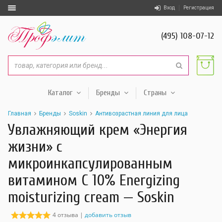
Вход
Регистрация
(495) 108-07-12
Каталог
Бренды
Страны
Главная
Бренды
Soskin
Антивозрастная линия для лица
Увлажняющий крем «Энергия
жизни» c
микроинкапсулированным
витамином С 10% Energizing
moisturizing cream — Soskin
4 отзыва |
добавить отзыв