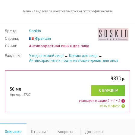
Внешний вид товара может отличаться от фотографий на сайте.
Бренд:
Soskin
Страна:
Франция
Линия:
Антивозрастная линия для лица
Разделы:
Уход за кожей лица
→
Кремы для лица
→
Антивозрастные и подтягивающие кремы для лица
9833
р.
50 мл
В КОРЗИНУ
Артикул: 2727
участвует в aкции 2 + 1 = 2
есть в офисе
Описание
Отзывы
1
Вопросы
1
Доставка