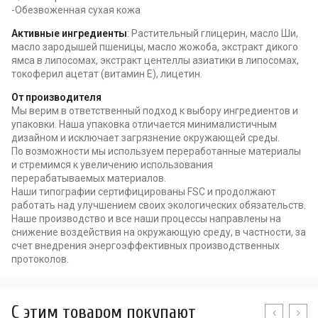
-Обезвоженная сухая кожа
Активные ингредиенты
: Растительный глицерин, масло Ши,
масло зародышей пшеницы, масло жожоба, экстракт дикого
ямса в липосомах, экстракт центеллы азиатики в липосомах,
токоферил ацетат (витамин Е), лицетин.
От производителя
Мы верим в ответственный подход к выбору ингредиентов и
упаковки. Наша упаковка отличается минималистичным
дизайном и исключает загрязнение окружающей среды.
По возможности мы используем переработанные материалы
и стремимся к увеличению использования
перерабатываемых материалов.
Наши типографии сертифицированы FSC и продолжают
работать над улучшением своих экологических обязательств.
Наше производство и все наши процессы направлены на
снижение воздействия на окружающую среду, в частности, за
счет внедрения энергоэффективных производственных
протоколов.
C этим товаром покупают