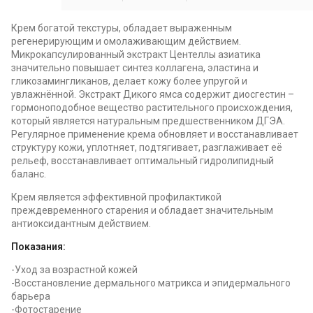
Крем богатой текстуры, обладает выраженным
регенерирующим и омолаживающим действием.
Микрокапсулированный экстракт Центеллы азиатика
значительно повышает синтез коллагена, эластина и
гликозамингликанов, делает кожу более упругой и
увлажнённой. Экстракт Дикого ямса содержит диосгестин –
гормоноподобное вещество растительного происхождения,
который является натуральным предшественником ДГЭА.
Регулярное применение крема обновляет и восстанавливает
структуру кожи, уплотняет, подтягивает, разглаживает её
рельеф, восстанавливает оптимальный гидролипидный
баланс.
Крем является эффективной профилактикой
преждевременного старения и обладает значительным
антиоксидантным действием.
Показания:
-Уход за возрастной кожей
-Восстановление дермального матрикса и эпидермального
барьера
-Фотостарение