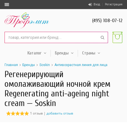
Вход
Регистрация
(495) 108-07-12
Каталог
Бренды
Страны
Главная
Бренды
Soskin
Антивозрастная линия для лица
Регенерирующий
омолаживающий ночной крем
Regenerating anti-ageing night
cream — Soskin
1 отзыв |
добавить отзыв