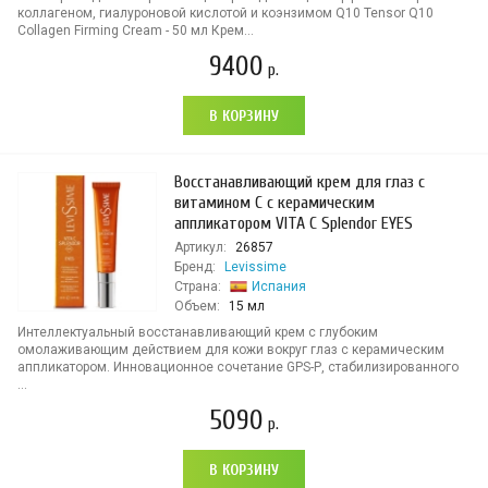
коллагеном, гиалуроновой кислотой и коэнзимом Q10 Tensor Q10
Collagen Firming Cream - 50 мл Крем...
9400
р.
В КОРЗИНУ
Восстанавливающий крем для глаз с
витамином С с керамическим
аппликатором VITA C Splendor EYES
Артикул:
26857
Бренд:
Levissime
Страна:
Испания
Объем:
15 мл
Интеллектуальный восстанавливающий крем с глубоким
омолаживающим действием для кожи вокруг глаз с керамическим
аппликатором. Инновационное сочетание GPS-Р, стабилизированного
...
5090
р.
В КОРЗИНУ