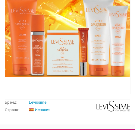
Бренд:
Levissime
Страна:
Испания