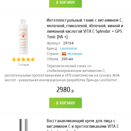
В КОРЗИНУ
Интеллектуальный тоник с витамином С,
молочной, гликолевой, яблочной, винной и
лимонной кислотой VITA C Splendor + GPS
Tonic [HA +]
Артикул:
29104
Бренд:
Levissime
Страна:
Испания
Объем:
200 мл
1 отзыв
Терапевтический тоник со
стабилизированным витамином С,
растительными протеогликанами и GPS комплексом на основе АНА-
кислот - уникальная инновационная разработка бренда LeviSsime! ...
2980
р.
В КОРЗИНУ
Восстанавливающий крем для лица с
витамином С и протеогликанами VITA C