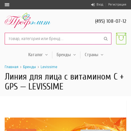
Вход
Регистрация
(495) 108-07-12
Каталог
Бренды
Страны
Главная
Бренды
Levissime
Линия для лица с витамином С +
GPS — LEVISSIME