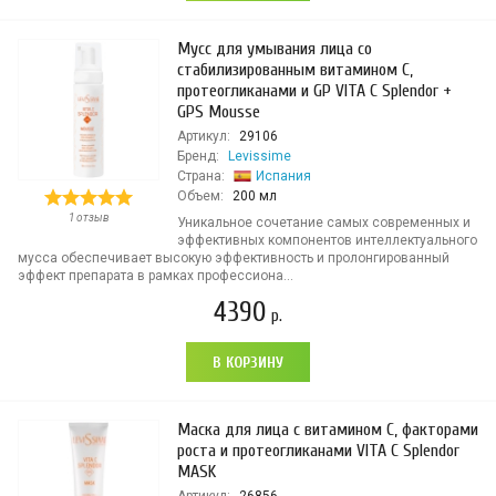
Мусс для умывания лица со
стабилизированным витамином С,
протеогликанами и GP VITA C Splendor +
GPS Mousse
Артикул:
29106
Бренд:
Levissime
Страна:
Испания
Объем:
200 мл
1 отзыв
Уникальное сочетание самых современных и
эффективных компонентов интеллектуального
мусса обеспечивает высокую эффективность и пролонгированный
эффект препарата в рамках профессиона...
4390
р.
В КОРЗИНУ
Маска для лица с витамином С, факторами
роста и протеогликанами VITA C Splendor
MASK