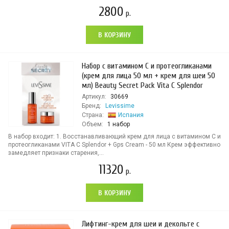
2800
р.
В КОРЗИНУ
Набор с витамином С и протеогликанами
(крем для лица 50 мл + крем для шеи 50
мл) Beauty Secret Pack Vita C Splendor
Артикул:
30669
Бренд:
Levissime
Страна:
Испания
Объем:
1 набор
В набор входит: 1. Восстанавливающий крем для лица с витамином С и
протеогликанами VITA C Splendor + Gps Cream - 50 мл Крем эффективно
замедляет признаки старения,...
11320
р.
В КОРЗИНУ
Лифтинг-крем для шеи и декольте с