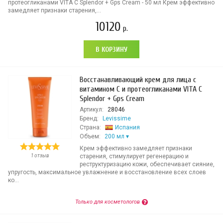
протеогликанами VITA C Splendor + Gps Cream - 50 мл Крем эффективно
замедляет признаки старения,...
10120
р.
В КОРЗИНУ
Восстанавливающий крем для лица с
витамином С и протеогликанами VITA C
Splendor + Gps Cream
Артикул:
28046
Бренд:
Levissime
Страна:
Испания
Объем:
200 мл
Крем эффективно замедляет признаки
1 отзыв
старения, стимулирует регенерацию и
реструктуризацию кожи, обеспечивает сияние,
упругость, максимальное увлажнение и восстановление всех слоев
ко...
Только для косметологов