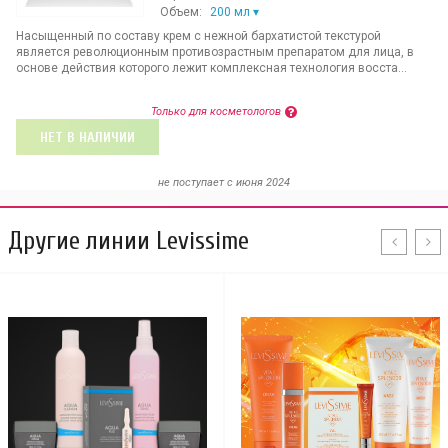
Объем:
200 мл
Насыщенный по составу крем с нежной бархатистой текстурой
является революционным противозрастным препаратом для лица, в
основе действия которого лежит комплексная технология восста...
Только для косметологов
НЕТ В НАЛИЧИИ
не поступает c июня 2024
Другие линии Levissime