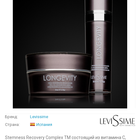
Бренд:
Levissime
Страна:
Испания
Stemness Recovery Complex TM состоящий из витамина С,