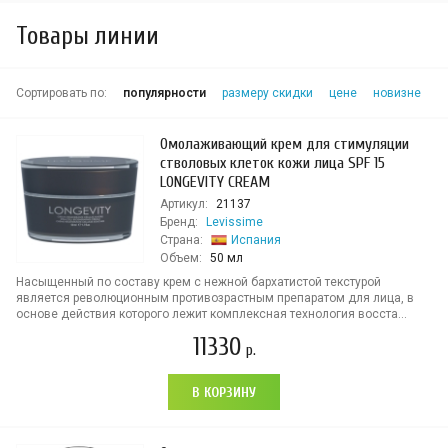
Товары линии
Сортировать по:
популярности
размеру скидки
цене
новизне
Омолаживающий крем для стимуляции
стволовых клеток кожи лица SPF 15
LONGEVITY CREAM
Артикул:
21137
Бренд:
Levissime
Страна:
Испания
Объем:
50 мл
Насыщенный по составу крем с нежной бархатистой текстурой
является революционным противозрастным препаратом для лица, в
основе действия которого лежит комплексная технология восста...
11330
р.
В КОРЗИНУ