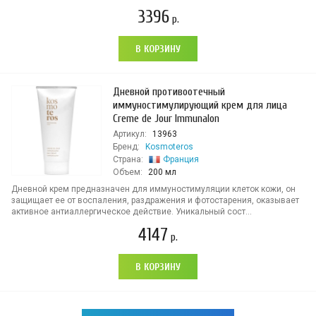
3396
р.
В КОРЗИНУ
Дневной противоотечный
иммуностимулирующий крем для лица
Creme de Jour Immunalon
Артикул:
13963
Бренд:
Kosmoteros
Страна:
Франция
Объем:
200 мл
Дневной крем предназначен для иммуностимуляции клеток кожи, он
защищает ее от воспаления, раздражения и фотостарения, оказывает
активное антиаллергическое действие. Уникальный сост...
4147
р.
В КОРЗИНУ