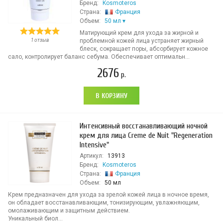
Бренд:
Kosmoteros
Страна:
Франция
Объем:
50 мл
Матирующий крем для ухода за жирной и
1 отзыв
проблемной кожей лица устраняет жирный
блеск, сокращает поры, абсорбирует кожное
сало, контролирует баланс себума. Обеспечивает оптимальн...
2676
р.
В КОРЗИНУ
Интенсивный восстанавливающий ночной
крем для лица Creme de Nuit "Regeneration
Intensive"
Артикул:
13913
Бренд:
Kosmoteros
Страна:
Франция
Объем:
50 мл
Крем предназначен для ухода за зрелой кожей лица в ночное время,
он обладает восстанавливающим, тонизирующим, увлажняющим,
омолаживающим и защитным действием.
Уникальный биол...