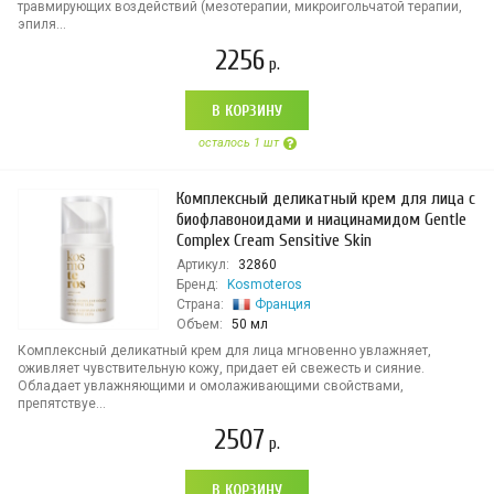
травмирующих воздействий (мезотерапии, микроигольчатой терапии,
эпиля...
2256
р.
В КОРЗИНУ
осталось 1 шт
Комплексный деликатный крем для лица с
биофлавоноидами и ниацинамидом Gentle
Complex Cream Sensitive Skin
Артикул:
32860
Бренд:
Kosmoteros
Страна:
Франция
Объем:
50 мл
Комплексный деликатный крем для лица мгновенно увлажняет,
оживляет чувствительную кожу, придает ей свежесть и сияние.
Обладает увлажняющими и омолаживающими свойствами,
препятствуе...
2507
р.
В КОРЗИНУ