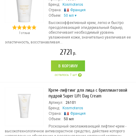
Бренд:
Kosmoteros
Страна:
Франция
Объем:
50 мл
Высокоэффективный крем, легко и быстро
преодолевающий эпидермальный барьер,
обеспечивает необходимый уровень
1 отзыв
увлажнения кожи, значительно увеличивая ее
эластичность, восстанавливая...
2721
р.
В КОРЗИНУ
осталось 1 шт
Крем-лифтинг для лица с бриллиантовой
пудрой Super Lift Day Cream
Артикул:
26101
Бренд:
Kosmoteros
Страна:
Франция
Объем:
50 мл
Роскошный омолаживающий лифтинг-крем -
высокотехнологичное антивозрастное средство, действие которого