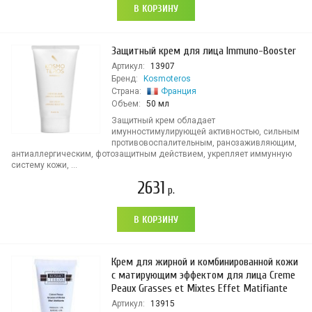
В КОРЗИНУ
Защитный крем для лица Immuno-Booster
Артикул:
13907
Бренд:
Kosmoteros
Страна:
Франция
Объем:
50 мл
Защитный крем обладает
имунностимулирующей активностью, сильным
противовоспалительным, ранозаживляющим,
антиаллергическим, фотозащитным действием, укрепляет иммунную
систему кожи, ...
2631
р.
В КОРЗИНУ
Крем для жирной и комбинированной кожи
с матирующим эффектом для лица Creme
Peaux Grasses et Mixtes Effet Matifiante
Артикул:
13915