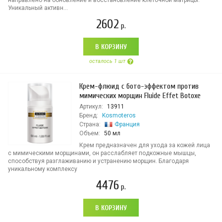
направлено на обновление и восстановление клеточной матрицы.
Уникальный активн...
2602
р.
В КОРЗИНУ
осталось 1 шт
Крем-флюид с бото-эффектом против
мимических морщин Fluide Effet Botoxe
Артикул:
13911
Бренд:
Kosmoteros
Страна:
Франция
Объем:
50 мл
Крем предназначен для ухода за кожей лица
с мимическими морщинами, он расслабляет подкожные мышцы,
способствуя разглаживанию и устранению морщин. Благодаря
уникальному комплексу
4476
р.
В КОРЗИНУ