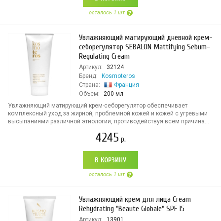
осталось 1 шт
Увлажняющий матирующий дневной крем-
себорегулятор SEBALON Mattifying Sebum-
Regulating Cream
Артикул:
32124
Бренд:
Kosmoteros
Страна:
Франция
Объем:
200 мл
Увлажняющий матирующий крем-себорегулятор обеспечивает
комплексный уход за жирной, проблемной кожей и кожей с угревыми
высыпаниями различной этиологии, противодействуя всем причина...
4245
р.
В КОРЗИНУ
осталось 1 шт
Увлажняющий крем для лица Cream
Rehydrating "Beaute Globale" SPF 15
Артикул:
13901