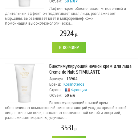
Объем:
50 мл
Лифтинг-крем обеспечивает мгновенный и
длительный эффект, он подтягивает овал лица, разглаживает
морщины, выравнивает цвет и микрорельеф кожи.
Комбинация высокотехнологически...
2924
р.
В КОРЗИНУ
Биостимулирующий ночной крем для лица
Creme de Nuit STIMULANTE
Артикул:
13904
Бренд:
Kosmoteros
Страна:
Франция
Объем:
50 мл
Биостимулирующий ночной крем
обеспечивает комплексный омолаживающий уход за зрелой кожей
лица в течение ночи, наполняет ее жизненной силой и энергией,
разглаживает морщины, улучшае...
3531
р.