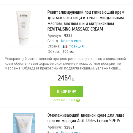
Ревитализирующий подтягивающий крем
для массажа лица и тела с миндальным
маслом, маслом ши и матриксилом
REVITALISING MASSAGE CREAM
Артикул:
9222
Бренд:
Kosmoteros
Страна:
Франция
Объем:
200 мл
Ускоряющий естественный процесс регенерации клеток специальный
крем обеспечивает хорошее скольжение и комфортное восприятие
массажа. Обладает прекрасными подтягтвающими, увлажняющи...
2464
р.
В КОРЗИНУ
осталось 2 шт
Омолаживающий дневной крем для лица
против морщин Anti-Rides Cream SPF 15
Артикул:
32861
Бренд:
Kosmoteros