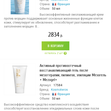
Страна:
Франция
Объем:
50 мл
Высокоэффективный омолаживающий крем
против морщин поддерживает основные жизненные функции клеток
кожи, стимулирует их обновление, способствует разглаживанию и
заполнению морщин. В...
2834
р.
В КОРЗИНУ
осталось 2 шт
Активный противоотечный
восстанавливающий гель после
мезотерапии, пилингов, эпиляции Мезогель
+ Mezogel+
Артикул:
17584
Бренд:
Kosmoteros
Страна:
Франция
Объем:
50 мл
Высокоэффективное средство комплексного воздействия
способствует восстановлению эпидермальных слоев кожи после