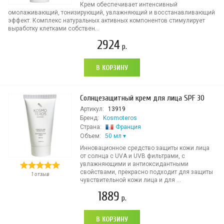
Крем обеспечивает интенсивный
омолаживающий, тонизирующий, увлажняющий и восстанавливающий
эффект. Комплекс натуральных активных компонентов стимулирует
выработку клетками собствен...
2924
р.
В КОРЗИНУ
Солнцезащитный крем для лица SPF 30
Артикул:
13919
Бренд:
Kosmoteros
Страна:
Франция
Объем:
50 мл
Инновационное средство защиты кожи лица
от солнца с UVA и UVB фильтрами, с
увлажняющими и антиоксидантными
свойствами, прекрасно подходит для защиты
1 отзыв
чувствительной кожи лица и для ...
1889
р.
В КОРЗИНУ