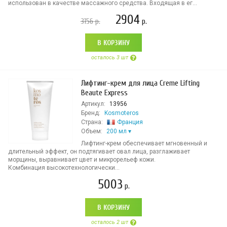
использован в качестве массажного средства. Входящая в ег...
2904
3156
р.
р.
В КОРЗИНУ
осталось 3 шт
Лифтинг-крем для лица Creme Lifting
Beaute Express
Артикул:
13956
Бренд:
Kosmoteros
Страна:
Франция
Объем:
200 мл
Лифтинг-крем обеспечивает мгновенный и
длительный эффект, он подтягивает овал лица, разглаживает
морщины, выравнивает цвет и микрорельеф кожи.
Комбинация высокотехнологически...
5003
р.
В КОРЗИНУ
осталось 2 шт