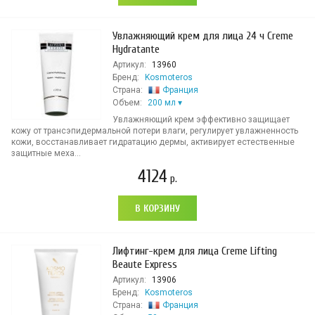
Увлажняющий крем для лица 24 ч Creme
Hydratante
Артикул:
13960
Бренд:
Kosmoteros
Страна:
Франция
Объем:
200 мл
Увлажняющий крем эффективно защищает
кожу от трансэпидермальной потери влаги, регулирует увлажненность
кожи, восстанавливает гидратацию дермы, активирует естественные
защитные меха...
4124
р.
В КОРЗИНУ
Лифтинг-крем для лица Creme Lifting
Beaute Express
Артикул:
13906
Бренд:
Kosmoteros
Страна:
Франция