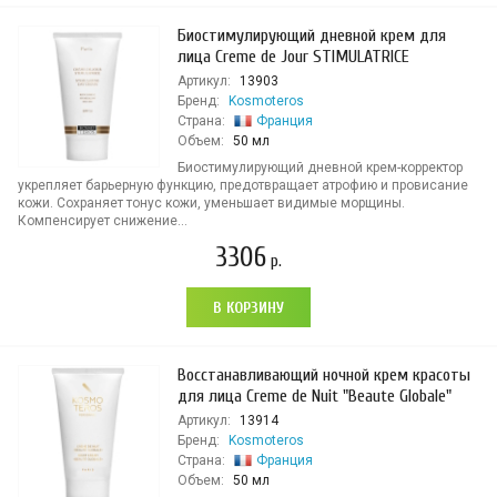
Биостимулирующий дневной крем для
лица Creme de Jour STIMULATRICE
Артикул:
13903
Бренд:
Kosmoteros
Страна:
Франция
Объем:
50 мл
Биостимулирующий дневной крем-корректор
укрепляет барьерную функцию, предотвращает атрофию и провисание
кожи. Сохраняет тонус кожи, уменьшает видимые морщины.
Компенсирует снижение...
3306
р.
В КОРЗИНУ
Восстанавливающий ночной крем красоты
для лица Creme de Nuit "Beaute Globale"
Артикул:
13914
Бренд:
Kosmoteros
Страна:
Франция
Объем:
50 мл