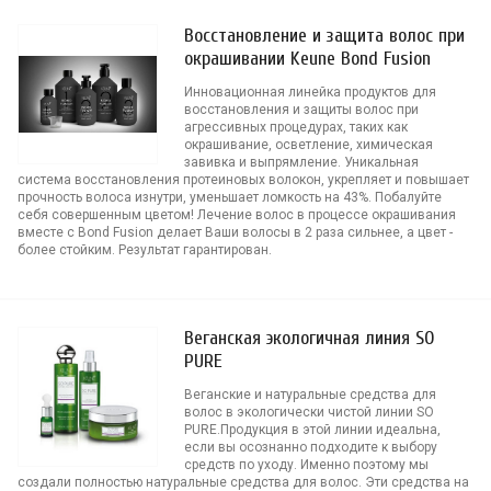
Восстановление и защита волос при
окрашивании Keune Bond Fusion
Инновационная линейка продуктов для
восстановления и защиты волос при
агрессивных процедурах, таких как
окрашивание, осветление, химическая
завивка и выпрямление. Уникальная
система восстановления протеиновых волокон, укрепляет и повышает
прочность волоса изнутри, уменьшает ломкость на 43%. Побалуйте
себя совершенным цветом! Лечение волос в процессе окрашивания
вместе с Bond Fusion делает Ваши волосы в 2 раза сильнее, а цвет -
более стойким. Результат гарантирован.
Веганская экологичная линия SO
PURE
Веганские и натуральные средства для
волос в экологически чистой линии SO
PURE.Продукция в этой линии идеальна,
если вы осознанно подходите к выбору
средств по уходу. Именно поэтому мы
создали полностью натуральные средства для волос. Эти средства на