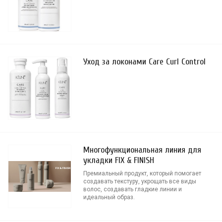
Уход за локонами Care Curl Control
Многофункциональная линия для
укладки FIX & FINISH
Премиальный продукт, который помогает
создавать текстуру, укрощать все виды
волос, создавать гладкие линии и
идеальный образ.