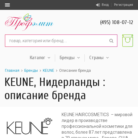
Вход
Регистрация
(495) 108-07-12
Каталог
Бренды
Страны
Главная
Бренды
KEUNE
Описание бренда
KEUNE, Нидерланды :
описание бренда
KEUNE HAIRCOSMETICS – мировой
лидер в производстве
профессиональной косметики для
волос, более 87 лет представлена