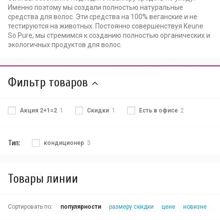
Именно поэтому мы создали полностью натуральные
средства для волос. Эти средства на 100% веганские и не
тестируются на животных. Постоянно совершенствуя Keune
So Pure, мы стремимся к созданию полностью органических и
экологичных продуктов для волос.
Фильтр товаров
Акция 2+1=2
1
Скидки
1
Есть в офисе
2
Тип:
кондиционер
3
Товары линии
Сортировать по:
популярности
размеру скидки
цене
новизне