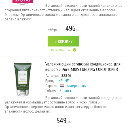
скидка 4%
Веганский, экологически чистый кондиционер
сохраняет интенсивность оттенка и насыщает окрашенные волосы
блеском. Органические масла жасмина и сандала восстанавливают
баланс влажнос...
496
517
р.
р.
В КОРЗИНУ
осталось 1 шт
Увлажняющий веганский кондиционер для
волос So Pure MOISTURIZING CONDITIONER
Артикул:
32846
Бренд:
KEUNE
Страна:
Нидерланды
Объем:
50 мл
Веганский, экологически чистый кондиционер
увлажняет и нормализует состояние волос и кожи головы.
Органическое эфирное масло иланг-иланг регулирует баланс
влажности волос, делая их...
549
р.