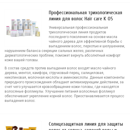
Профессиональная трихологическая
линия для волос Hair care K 05
Универсальная профессиональная
трихологическая линия продуктов
последнего поколения на основе масла
чайного дерева для эффективной борьбы с
выпадением волос, перхотью и шелушением,
нарушением баланса секреции сальных желез, различных
дерматологических проблем, поможет вернуть абсолютный комфорт
коже вашей головы.
В состав средств против выпадения волос входят масло чайного
дерева, ментол, камфора, стручковый перец, салициловая,
никотиновая, молочная кислоты и аминокислоты. Данные компоненты
природного происхождения обладают активизирующим действием, за
счет чего улучшается кровообращение кожи головы, где находятся
волосяные фолликулы. Улучшение питания волосяных фолликул
обеспечивает укрепление корней волос. Приостанавливается процесс
выпадения волос.
Солнцезащитная линия для защиты