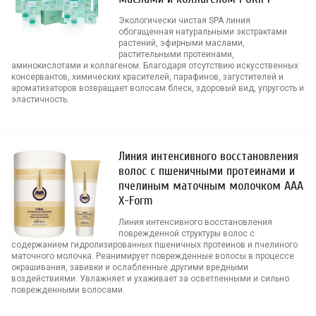
Экологически чистая SPA линия
обогащенная натуральными экстрактами
растений, эфирными маслами,
растительными протеинами,
аминокислотами и коллагеном. Благодаря отсутствию искусственных
консервантов, химических красителей, парафинов, загустителей и
ароматизаторов возвращает волосам блеск, здоровый вид, упругость и
эластичность.
Линия интенсивного восстановления
волос с пшеничными протеинами и
пчелиным маточным молочком AAA
X-Form
Линия интенсивного восстановления
поврежденной структуры волос с
содержанием гидролизированных пшеничных протеинов и пчелиного
маточного молочка. Реанимирует поврежденные волосы в процессе
окрашивания, завивки и ослабленные другими вредными
воздействиями. Увлажняет и ухаживает за осветленными и сильно
поврежденными волосами.