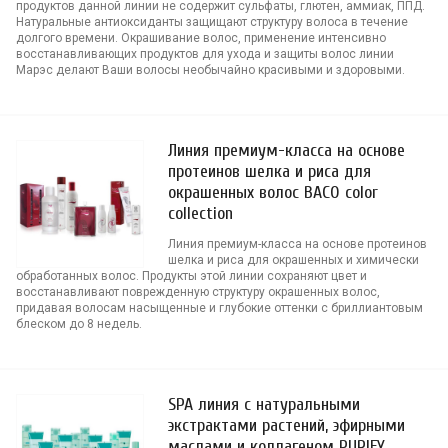
продуктов данной линии не содержит сульфаты, глютен, аммиак, ППД.
Натуральные антиоксиданты защищают структуру волоса в течение
долгого времени. Окрашивание волос, применение интенсивно
восстанавливающих продуктов для ухода и защиты волос линии
Марэс делают Ваши волосы необычайно красивыми и здоровыми.
Линия премиум-класса на основе
протеинов шелка и риса для
окрашенных волос BACO color
collection
Линия премиум-класса на основе протеинов
шелка и риса для окрашенных и химически
обработанных волос. Продукты этой линии сохраняют цвет и
восстанавливают поврежденную структуру окрашенных волос,
придавая волосам насыщенные и глубокие оттенки с бриллиантовым
блеском до 8 недель.
SPA линия с натуральными
экстрактами растений, эфирными
маслами и коллагеном PURIFY