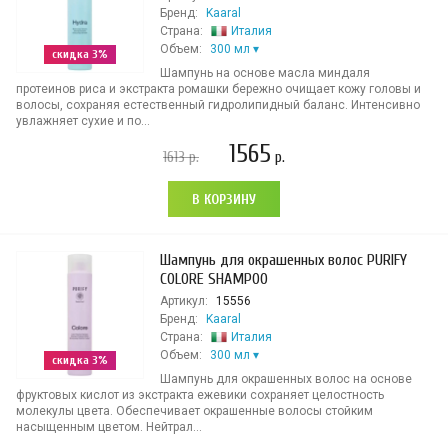
Бренд:
Kaaral
Страна:
Италия
Объем:
300 мл
скидка 3%
Шампунь на основе масла миндаля
протеинов риса и экстракта ромашки бережно очищает кожу головы и
волосы, сохраняя естественный гидролипидный баланс. Интенсивно
увлажняет сухие и по...
1565
1613
р.
р.
В КОРЗИНУ
Шампунь для окрашенных волос PURIFY
COLORE SHAMPOO
Артикул:
15556
Бренд:
Kaaral
Страна:
Италия
Объем:
300 мл
скидка 3%
Шампунь для окрашенных волос на основе
фруктовых кислот из экстракта ежевики сохраняет целостность
молекулы цвета. Обеспечивает окрашенные волосы стойким
насыщенным цветом. Нейтрал...