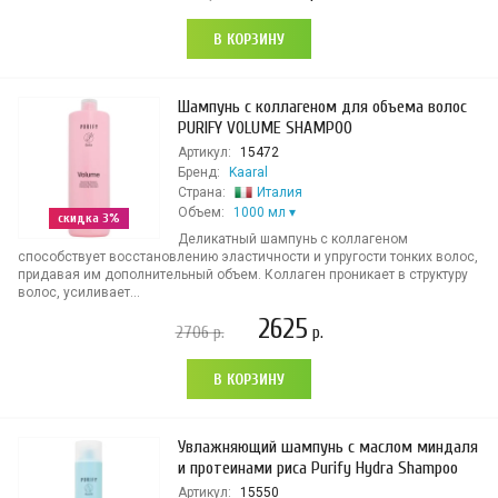
В КОРЗИНУ
Шампунь с коллагеном для объема волос
PURIFY VOLUME SHAMPOO
Артикул:
15472
Бренд:
Kaaral
Страна:
Италия
Объем:
1000 мл
скидка 3%
Деликатный шампунь с коллагеном
способствует восстановлению эластичности и упругости тонких волос,
придавая им дополнительный объем. Коллаген проникает в структуру
волос, усиливает...
2625
2706
р.
р.
В КОРЗИНУ
Увлажняющий шампунь с маслом миндаля
и протеинами риса Purify Hydra Shampoo
Артикул:
15550