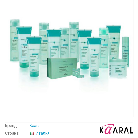
Бренд:
Kaaral
Страна:
Италия