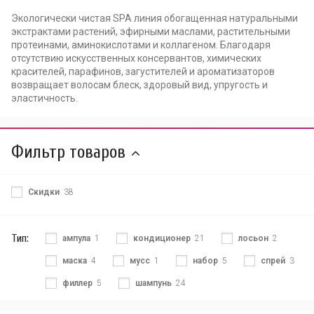
Экологически чистая SPA линия обогащенная натуральными
экстрактами растений, эфирными маслами, растительными
протеинами, аминокислотами и коллагеном. Благодаря
отсутствию искусственных консервантов, химических
красителей, парафинов, загустителей и ароматизаторов
возвращает волосам блеск, здоровый вид, упругость и
эластичность.
Фильтр товаров
Скидки
38
Тип:
ампула
1
кондиционер
21
лосьон
2
маска
4
мусс
1
набор
5
спрей
3
филлер
5
шампунь
24