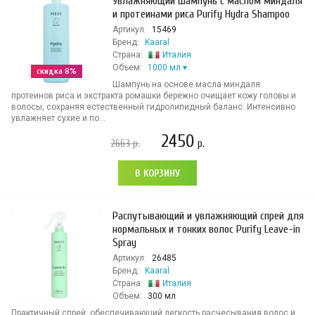
Увлажняющий шампунь с маслом миндаля
и протеинами риса Purify Hydra Shampoo
Артикул:
15469
Бренд:
Kaaral
Страна:
Италия
Объем:
1000 мл
скидка 8%
Шампунь на основе масла миндаля
протеинов риса и экстракта ромашки бережно очищает кожу головы и
волосы, сохраняя естественный гидролипидный баланс. Интенсивно
увлажняет сухие и по...
2450
2663
р.
р.
В КОРЗИНУ
Распутывающий и увлажняющий спрей для
нормальных и тонких волос Purify Leave-in
Spray
Артикул:
26485
Бренд:
Kaaral
Страна:
Италия
Объем:
300 мл
Практичный спрей, обеспечивающий легкость расчесывания волос и