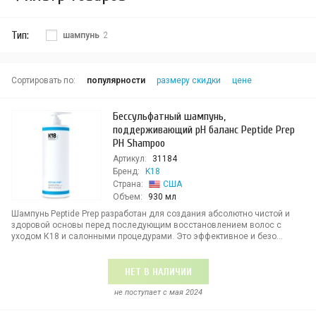
Тип:
шампунь
2
Сортировать по:
популярности
размеру скидки
цене
Бессульфатный шампунь,
поддерживающий pH баланс Peptide Prep
PH Shampoo
Артикул:
31184
Бренд:
K18
Страна:
США
Объем:
930 мл
Шампунь Peptide Prep разработан для создания абсолютно чистой и
здоровой основы перед последующим восстановлением волос с
уходом К18 и салонными процедурами. Это эффективное и безо...
НЕТ В НАЛИЧИИ
не поступает c мая 2024