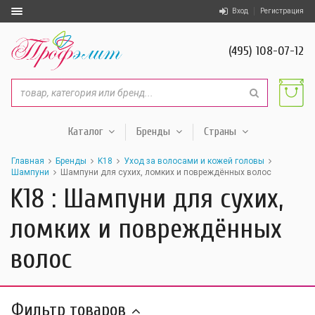
Вход
Регистрация
(495) 108-07-12
Каталог
Бренды
Страны
Главная
Бренды
K18
Уход за волосами и кожей головы
Шампуни
Шампуни для сухих, ломких и повреждённых волос
K18 : Шампуни для сухих,
ломких и повреждённых
волос
Фильтр товаров