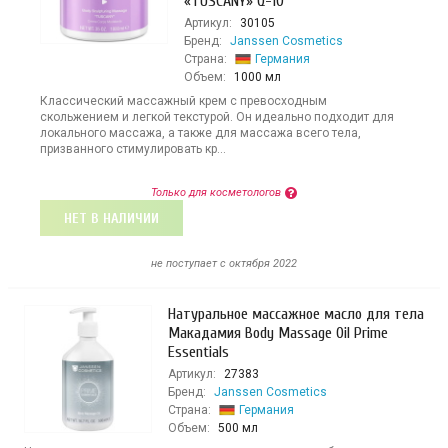
«TUSCANY» Q-10
Артикул:
30105
Бренд:
Janssen Cosmetics
Страна:
Германия
Объем:
1000 мл
Классический массажный крем с превосходным
скольжением и легкой текстурой. Он идеально подходит для
локального массажа, а также для массажа всего тела,
призванного стимулировать кр...
Только для косметологов
НЕТ В НАЛИЧИИ
не поступает c октября 2022
Натуральное массажное масло для тела
Макадамия Body Massage Oil Prime
Essentials
Артикул:
27383
Бренд:
Janssen Cosmetics
Страна:
Германия
Объем:
500 мл