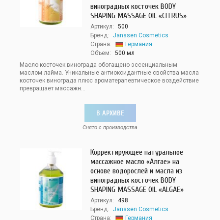
виноградных косточек BODY
SHAPING MASSAGE OIL «CITRUS»
Артикул:
500
Бренд:
Janssen Cosmetics
Страна:
Германия
Объем:
500 мл
Масло косточек винограда обогащено эссенциальным
маслом лайма. Уникальные антиоксидантные свойства масла
косточек винограда плюс ароматерапевтическое воздействие
превращает массажн...
В АРХИВЕ
Снято с производства
Корректирующее натуральное
массажное масло «Алгае» на
основе водорослей и масла из
виноградных косточек BODY
SHAPING MASSAGE OIL «ALGAE»
Артикул:
498
Бренд:
Janssen Cosmetics
Страна:
Германия