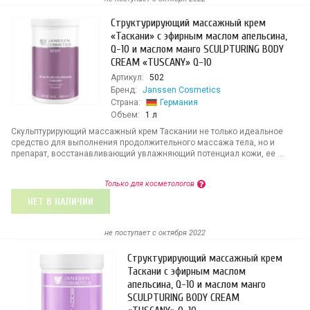
Структурирующий массажный крем
«Таскани» с эфирным маслом апельсина,
Q-10 и маслом манго SCULPTURING BODY
CREAM «TUSCANY» Q-10
Артикул:
502
Бренд:
Janssen Cosmetics
Страна:
Германия
Объем:
1 л
Скульптурирующий массажный крем Таскании не только идеальное
средство для выполнения продолжительного массажа тела, но и
препарат, восстанавливающий увлажняющий потенциал кожи, ее ...
Только для косметологов
НЕТ В НАЛИЧИИ
не поступает c октября 2022
Структурирующий массажный крем
Таскани с эфирным маслом
апельсина, Q-10 и маслом манго
SCULPTURING BODY CREAM