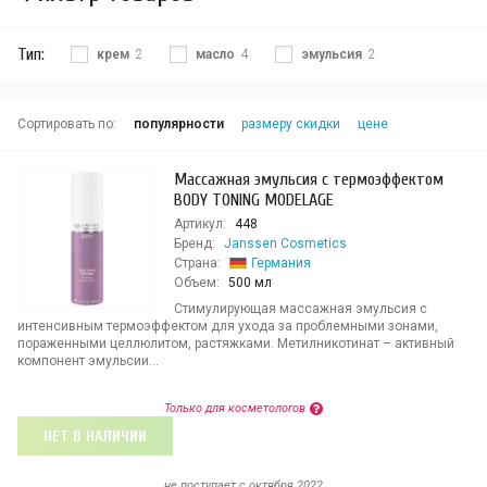
Тип:
крем
2
масло
4
эмульсия
2
Сортировать по:
популярности
размеру скидки
цене
Массажная эмульсия с термоэффектом
BODY TONING MODELAGE
Артикул:
448
Бренд:
Janssen Cosmetics
Страна:
Германия
Объем:
500 мл
Стимулирующая массажная эмульсия с
интенсивным термоэффектом для ухода за проблемными зонами,
пораженными целлюлитом, растяжками. Метилникотинат – активный
компонент эмульсии...
Только для косметологов
НЕТ В НАЛИЧИИ
не поступает c октября 2022