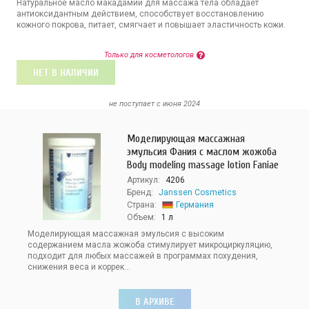
Натуральное масло макадамии для массажа тела обладает
антиоксидантным действием, способствует восстановлению
кожного покрова, питает, смягчает и повышает эластичность кожи.
Только для косметологов
НЕТ В НАЛИЧИИ
не поступает c июня 2024
Моделирующая массажная
эмульсия Фания с маслом жожоба
Body modeling massage lotion Faniae
Артикул:
4206
Бренд:
Janssen Cosmetics
Страна:
Германия
Объем:
1 л
Моделирующая массажная эмульсия с высоким
содержанием масла жожоба стимулирует микроциркуляцию,
подходит для любых массажей в программах похудения,
снижения веса и коррек...
В АРХИВЕ