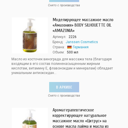
Снято с производства
Моделирующее массажное масло
«Амазония» BODY SILHOUETTE OIL
«AMAZONIA»
Артикул:
2226
Бренд:
Janssen Cosmetics
Страна:
Германия
Объем:
500 мл
Масло из косточек винограда для массажа тела (благодаря
входящим в его состав полиненасыщенным жирным
кислотам, витамину Е, флавоноидам и минералам) обладает
уникальным антиоксидан...
В АРХИВЕ
Снято с производства
Ароматерапевтическое
корректирующее натуральное
массажное масло «Цитрус» на
основе масла лайма и масла из