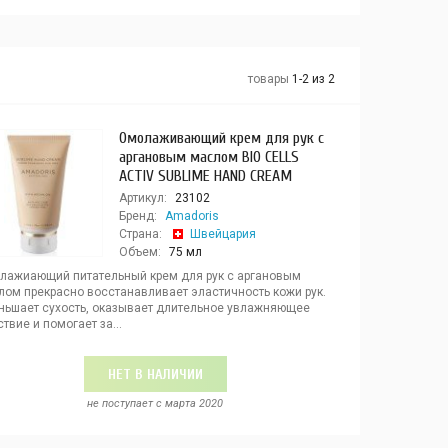
товары
1-2 из 2
Омолаживающий крем для рук с
аргановым маслом BIO CELLS
ACTIV SUBLIME HAND CREAM
Артикул:
23102
Бренд:
Amadoris
Страна:
Швейцария
Объем:
75 мл
лажиающий питательный крем для рук с аргановым
лом прекрасно восстанавливает эластичность кожи рук.
ньшает сухость, оказывает длительное увлажняющее
твие и помогает за...
НЕТ В НАЛИЧИИ
не поступает c марта 2020