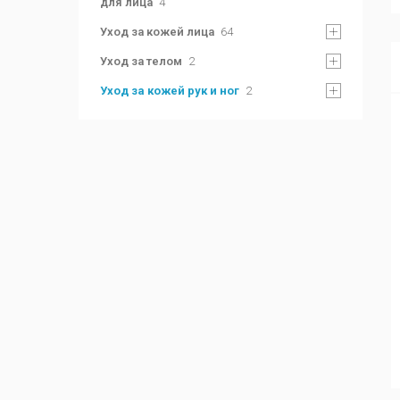
для лица
4
Уход за кожей лица
64
Уход за телом
2
Уход за кожей рук и ног
2