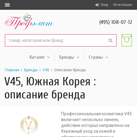
Вход
Регистрация
(495) 108-07-12
Каталог
Бренды
Страны
Главная
Бренды
V45
Описание бренда
V45, Южная Корея :
описание бренда
Профессиональная косметика V45
включает несколько линеек,
действие которых направлено на
бережный уход за кожей и