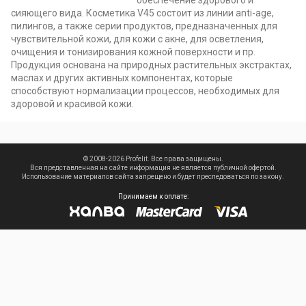
обеспечение здорового и
сияющего вида. Косметика V45 состоит из линии anti-age,
пилингов, а также серии продуктов, предназначенных для
чувствительной кожи, для кожи с акне, для осветления,
очищения и тонизирования кожной поверхности и пр.
Продукция основана на природных растительных экстрактах,
маслах и других активных компонентах, которые
способствуют нормализации процессов, необходимых для
здоровой и красивой кожи.
© 2008-2026 Profelit. Все права защищены.
Вся представленная на сайте информация не является публичной офертой.
Использование материалов сайта запрещено и будет преследоваться по закону.
Принимаем к оплате: