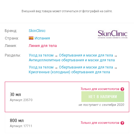
Внешний вид товара может отличаться от фотографий на сайте.
Бренд:
SkinClinic
Страна:
Испания
Линия:
Линия для тела
Разделы:
Уход за телом
→
Обертывания и маски для тела
→
Антицеллюлитные обертывания и маски для тела
Уход за телом
→
Обертывания и маски для тела
→
Криогенные (холодные) обертывания для тела
Только для косметологов
30 мл
НЕТ В НАЛИЧИИ
Артикул: 23570
не поступает c сентября 2020
800 мл
Только для косметологов
Артикул: 17711