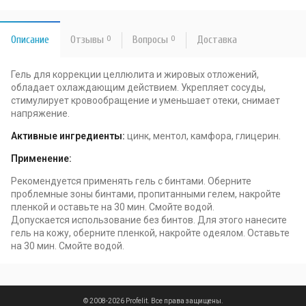
Описание
Отзывы
0
Вопросы
0
Доставка
Гель для коррекции целлюлита и жировых отложений,
обладает охлаждающим действием. Укрепляет сосуды,
стимулирует кровообращение и уменьшает отеки, снимает
напряжение.
Активные ингредиенты:
цинк, ментол, камфора, глицерин.
Применение:
Рекомендуется применять гель с бинтами. Оберните
проблемные зоны бинтами, пропитанными гелем, накройте
пленкой и оставьте на 30 мин. Смойте водой.
Допускается использование без бинтов. Для этого нанесите
гель на кожу, оберните пленкой, накройте одеялом. Оставьте
на 30 мин. Смойте водой.
© 2008-2026 Profelit. Все права защищены.