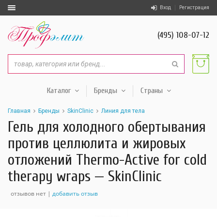
Вход
Регистрация
(495) 108-07-12
Каталог
Бренды
Страны
Главная
Бренды
SkinClinic
Линия для тела
Гель для холодного обертывания
против целлюлита и жировых
отложений Thermo-Active for cold
therapy wraps — SkinClinic
отзывов нет |
добавить отзыв