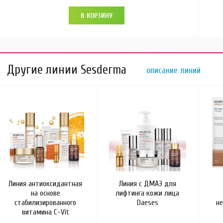
В КОРЗИНУ
Другие линии Sesderma
описание линий
Линия антиоксидантная
Линия с ДМАЭ для
на основе
лифтинга кожи лица
стабилизированного
Daeses
н
витамина C-Vit