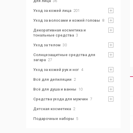
для лица
36
Уход за кожей лица
201
Уход за волосами и кожей головы
8
Декоративная косметика и
тональные средства
3
Уход за телом
30
Солнцезащитные средства для
загара
27
Уход за кожей рук и ног
4
Всё для депиляции
2
Всё для душа и ванны
10
Средства ухода для мужчин
7
Детская косметика
2
Подарочные наборы
5