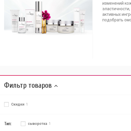
изменений кож
эластичности, 
активных ингр
подобрать ом
Фильтр товаров
Скидки
1
Тип:
сыворотка
1