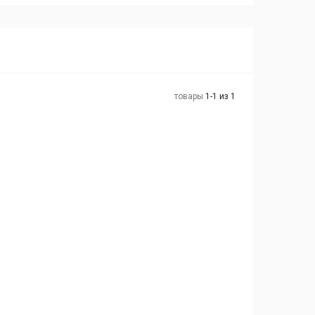
товары
1-1 из 1