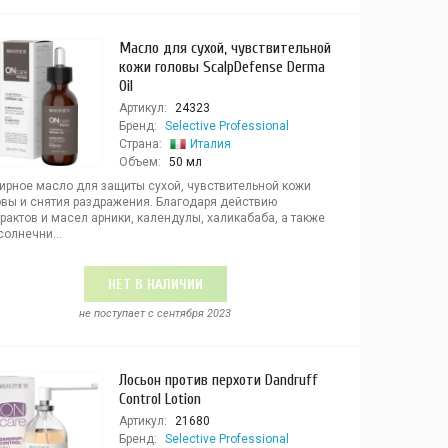
Масло для сухой, чувствительной
кожи головы ScalpDefense Derma
Oil
Артикул:
24323
Бренд:
Selective Professional
Страна:
Италия
Объем:
50 мл
ирное масло для защиты сухой, чувствительной кожи
овы и снятия раздражения. Благодаря действию
рактов и масел арники, календулы, халикабаба, а также
олнечни...
НЕТ В НАЛИЧИИ
не поступает c сентября 2023
Лосьон против перхоти Dandruff
Control Lotion
Артикул:
21680
Бренд:
Selective Professional