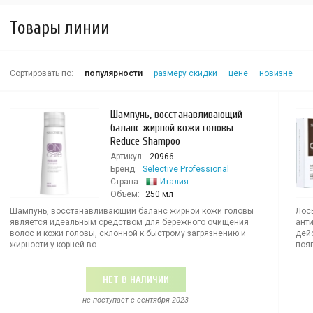
Товары линии
Сортировать по:
популярности
размеру скидки
цене
новизне
Шампунь, восстанавливающий
баланс жирной кожи головы
Reduce Shampoo
Артикул:
20966
Бренд:
Selective Professional
Страна:
Италия
Объем:
250 мл
Шампунь, восстанавливающий баланс жирной кожи головы
Лос
является идеальным средством для бережного очищения
ант
волос и кожи головы, склонной к быстрому загрязнению и
дей
жирности у корней во...
появ
НЕТ В НАЛИЧИИ
не поступает c сентября 2023