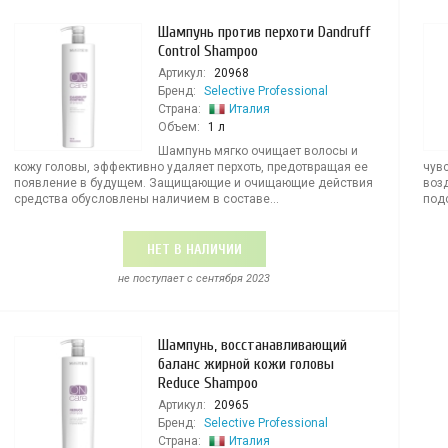
Шампунь против перхоти Dandruff
Control Shampoo
Артикул:
20968
Бренд:
Selective Professional
Страна:
Италия
Объем:
1 л
Шампунь мягко очищает волосы и
кожу головы, эффективно удаляет перхоть, предотвращая ее
чув
появление в будущем. Защищающие и очищающие действия
воз
средства обусловлены наличием в составе...
под
НЕТ В НАЛИЧИИ
не поступает c сентября 2023
Шампунь, восстанавливающий
баланс жирной кожи головы
Reduce Shampoo
Артикул:
20965
Бренд:
Selective Professional
Страна:
Италия