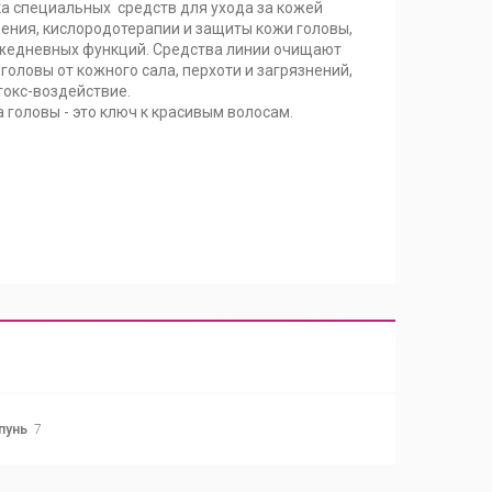
а специальных средств для ухода за кожей
оения, кислородотерапии и защиты кожи головы,
ежедневных функций. Средства линии очищают
головы от кожного сала, перхоти и загрязнений,
окс-воздействие.
 головы - это ключ к красивым волосам.
пунь
7