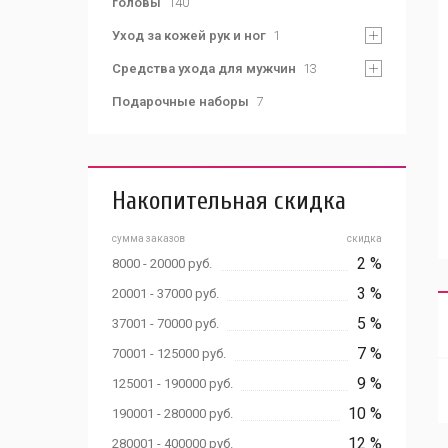
головы
140
Уход за кожей рук и ног
1
Средства ухода для мужчин
13
Подарочные наборы
7
Накопительная скидка
сумма заказов
скидка
2 %
8000 - 20000 руб.
3 %
20001 - 37000 руб.
5 %
37001 - 70000 руб.
7 %
70001 - 125000 руб.
9 %
125001 - 190000 руб.
10 %
190001 - 280000 руб.
12 %
280001 - 400000 руб.