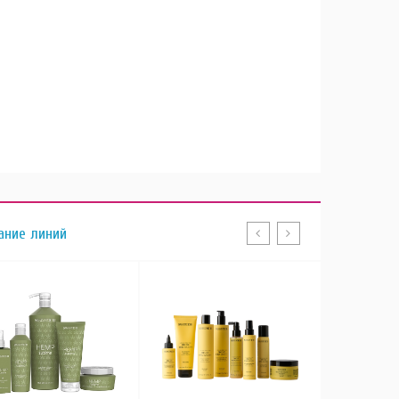
ание линий