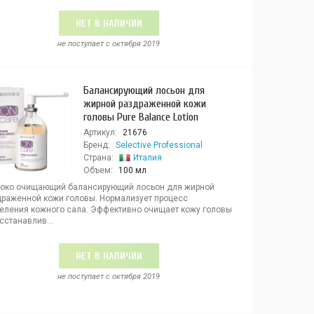
НЕТ В НАЛИЧИИ
не поступает c октября 2019
Балансирующий лосьон для
жирной раздраженной кожи
головы Pure Balance Lotion
Артикул:
21676
Бренд:
Selective Professional
Страна:
Италия
Объем:
100 мл
боко очищающий балансирующий лосьон для жирной
драженной кожи головы. Нормализует про­цесс
еления кожного сала. Эффективно очищает кожу голо­вы
сстанавлив...
НЕТ В НАЛИЧИИ
не поступает c октября 2019