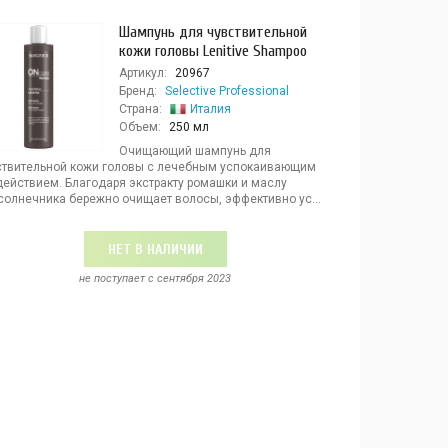
Шампунь для чувствительной
кожи головы Lenitive Shampoo
Артикул:
20967
Бренд:
Selective Professional
Страна:
Италия
Объем:
250 мл
Очищающий шампунь для
ствительной кожи головы с лечебным успокаивающим
действием. Благодаря экстракту ромашки и маслу
солнечника бережно очищает волосы, эффективно ус...
НЕТ В НАЛИЧИИ
не поступает c сентября 2023