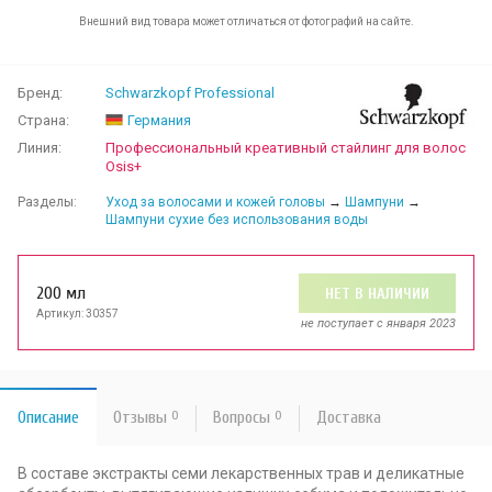
Внешний вид товара может отличаться от фотографий на сайте.
Бренд:
Schwarzkopf Professional
Страна:
Германия
Линия:
Профессиональный креативный стайлинг для волос
Osis+
Разделы:
Уход за волосами и кожей головы
→
Шампуни
→
Шампуни сухие без использования воды
200 мл
НЕТ В НАЛИЧИИ
Артикул: 30357
не поступает c января 2023
Описание
Отзывы
0
Вопросы
0
Доставка
В составе экстракты семи лекарственных трав и деликатные