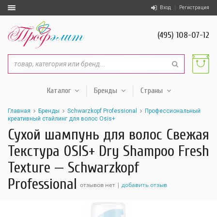
Вход
Регистрация
(495) 108-07-12
Каталог
Бренды
Страны
Главная
Бренды
Schwarzkopf Professional
Профессиональный
креативный стайлинг для волос Osis+
Сухой шампунь для волос Свежая
Текстура OSIS+ Dry Shampoo Fresh
Texture — Schwarzkopf
Professional
отзывов нет |
добавить отзыв