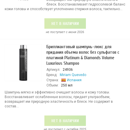
блеск. Восстанавливает гидросолевой баланс
кожи головы и способствует уплотнению стержня волоса, тактильно...
НЕТ В НАЛИЧИИ
не поступает c июня 2026
Бриллиантовый шампунь-люкс для
придания объема волос без сульфатов с
платиной Platinum & Diamonds Volume
Luxurious Shampoo
Артикул:
24936
Бренд:
Miriam Quevedo
Страна:
Испания
Объем:
250 мл
Шампунь мягко и эффективно очищает волосы и кожу головы.
Восстанавливает ослабленные волосы, придает ультраобъем,
возвращает им природную эластичность и блеск. Не содержит в
состав...
НЕТ В НАЛИЧИИ
не поступает c октября 2025