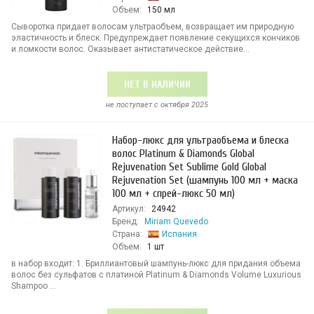
Объем:
150 мл
Сыворотка придает волосам ультраобъем, возвращает им природную
эластичность и блеск. Предупреждает появление секущихся кончиков
и ломкости волос. Оказывает антистатическое действие...
НЕТ В НАЛИЧИИ
не поступает c октября 2025
Набор-люкс для ультраобъема и блеска
волос Platinum & Diamonds Global
Rejuvenation Set Sublime Gold Global
Rejuvenation Set (шампунь 100 мл + маска
100 мл + спрей-люкс 50 мл)
Артикул:
24942
Бренд:
Miriam Quevedo
Страна:
Испания
Объем:
1 шт
в набор входит: 1. Бриллиантовый шампунь-люкс для придания объема
волос без сульфатов с платиной Platinum & Diamonds Volume Luxurious
Shampoo ...