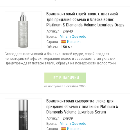
Бриллиантовый спрей-люкс с платиной
для придания объема и блеска волос
Platinum & Diamonds Volume Luxurious Drops
Артикул:
24940
Бренд:
Miriam Quevedo
Страна:
Испания
Объем:
150 мл
Благодаря платиновой и бриллиантовой пудре, спрей создает
неповторимый эффект мерцания волос и завершает этап укладки.
Предупреждает потерю влаги, образуя на поверхности волос тонч...
НЕТ В НАЛИЧИИ
не поступает c октября 2025
Бриллиантовая сыворотка-люкс для
придания объема с платиной Platinum &
Diamonds Volume Luxurious Serum
Артикул:
24939
Бренд:
Miriam Quevedo
Страна:
Испания