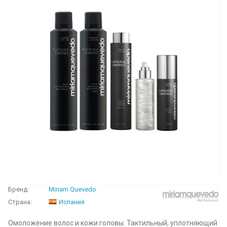
Бренд:
Miriam Quevedo
Страна:
Испания
Омоложение волос и кожи головы. Тактильный, уплотняющий