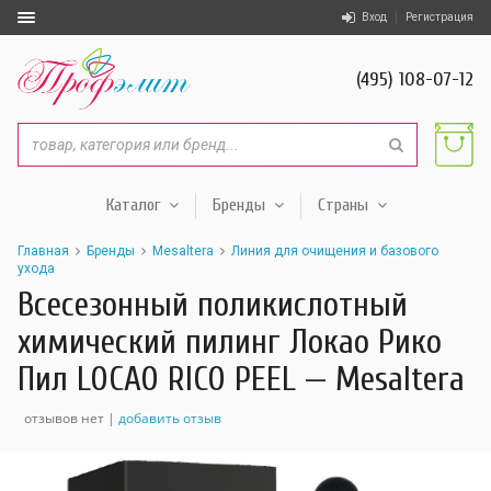
Вход
Регистрация
(495) 108-07-12
Каталог
Бренды
Страны
Главная
Бренды
Mesaltera
Линия для очищения и базового
ухода
Всесезонный поликислотный
химический пилинг Локао Рико
Пил LOCAO RICO PEEL — Mesaltera
отзывов нет |
добавить отзыв