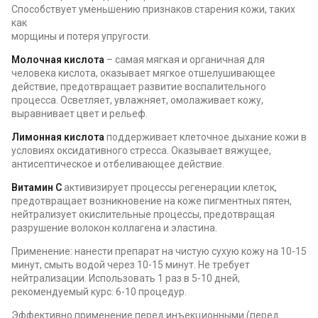
Способствует уменьшению признаков старения кожи, таких
как
морщины и потеря упругости.
Молочная кислота
– самая мягкая и органичная для
человека кислота, оказывает мягкое отшелушивающее
действие, предотвращает развитие воспалительного
процесса. Осветляет, увлажняет, омолаживает кожу,
выравнивает цвет и рельеф.
Лимонная кислота
поддерживает клеточное дыхание кожи в
условиях оксидативного стресса. Оказывает вяжущее,
антисептическое и отбеливающее действие.
Витамин С
активизирует процессы регенерации клеток,
предотвращает возникновение на коже пигментных пятен,
нейтрализует окислительные процессы, предотвращая
разрушение волокон коллагена и эластина.
Применение: нанести препарат на чистую сухую кожу на 10-15
минут, смыть водой через 10-15 минут. Не требует
нейтрализации. Использовать 1 раз в 5-10 дней,
рекомендуемый курс: 6-10 процедур.
Эффективно применение перед инъекционными (перед