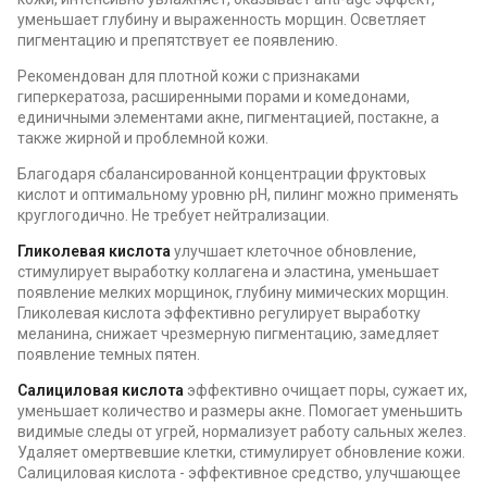
уменьшает глубину и выраженность морщин. Осветляет
пигментацию и препятствует ее появлению.
Рекомендован для плотной кожи с признаками
гиперкератоза, расширенными порами и комедонами,
единичными элементами акне, пигментацией, постакне, а
также жирной и проблемной кожи.
Благодаря сбалансированной концентрации фруктовых
кислот и оптимальному уровню рН, пилинг можно применять
круглогодично. Не требует нейтрализации.
Гликолевая кислота
улучшает клеточное обновление,
стимулирует выработку коллагена и эластина, уменьшает
появление мелких морщинок, глубину мимических морщин.
Гликолевая кислота эффективно регулирует выработку
меланина, снижает чрезмерную пигментацию, замедляет
появление темных пятен.
Салициловая кислота
эффективно очищает поры, сужает их,
уменьшает количество и размеры акне. Помогает уменьшить
видимые следы от угрей, нормализует работу сальных желез.
Удаляет омертвевшие клетки, стимулирует обновление кожи.
Салициловая кислота - эффективное средство, улучшающее