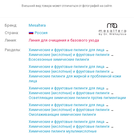
Внешний вид товара может отличаться от фотографий на сайте.
Бренд:
Mesaltera
Страна:
Россия
Линия:
Линия для очищения и базового ухода
Разделы:
Химические и фруктовые пилинги для лица
→
Химические (кислотные) и фруктовые пилинги
→
Всесезонные химические пилинги
Химические и фруктовые пилинги для лица
→
Химические (кислотные) и фруктовые пилинги
→
Химические пилинги для жирной и проблемной кожи
лица
Химические и фруктовые пилинги для лица
→
Химические (кислотные) и фруктовые пилинги
→
Осветляющие химические пилинги против пигментации
Химические и фруктовые пилинги для лица
→
Химические (кислотные) и фруктовые пилинги
→
Омолаживающие химические пилинги
Химические и фруктовые пилинги для лица
→
Химические (кислотные) и фруктовые пилинги
→
Химические пилинги мультикислотные