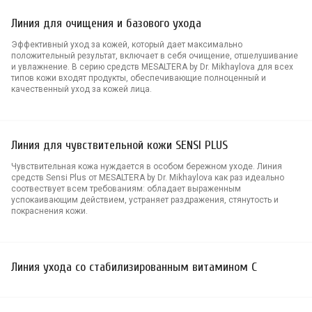
Линия для очищения и базового ухода
Эффективный уход за кожей, который дает максимально
положительный результат, включает в себя очищение, отшелушивание
и увлажнение. В серию средств MESALTERA by Dr. Mikhaylova для всех
типов кожи входят продукты, обеспечивающие полноценный и
качественный уход за кожей лица.
Линия для чувствительной кожи SENSI PLUS
Чувствительная кожа нуждается в особом бережном уходе. Линия
средств Sensi Plus от MESALTERA by Dr. Mikhaylova как раз идеально
соотвествует всем требованиям: обладает выраженным
успокаивающим действием, устраняет раздражения, стянутость и
покраснения кожи.
Линия ухода со стабилизированным витамином С