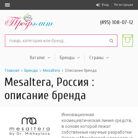
Вход
Регистрация
(495) 108-07-12
Каталог
Бренды
Страны
Главная
Бренды
Mesaltera
Описание бренда
Mesaltera, Россия :
описание бренда
Инновационная
космецевтическая линия средств,
в основе которой лежат
собственные научные разработки