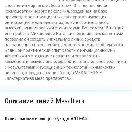
Натальи Михайловой и передовые
технологии мировых лабораторий. Это первая линия
космецевтики нового поколения, созданная на базе
производства инъекционных препаратов имеющих
регистрацию медицинских изделий в соответствии с
высочайшими мировыми стандартами. Более чем 15-летний
опыт работы Михайловой Натальи в ее клинике с клиентами
позволил ей создать уникальную линию средств
направленных на решение всех эстетических проблем кожи.
Большой практический опыт работы с инъекционными и
лазерными методиками позволили разработать
космецевтическую линию, эффективность которой сравнима
с результатами инъекционных технологий и химических
пилингов, отсюда название бренда MESALTERA –
«альтернатива мезо препаратов».
Описание линий Mesaltera
Линия омолаживающего ухода ANTI-AGE