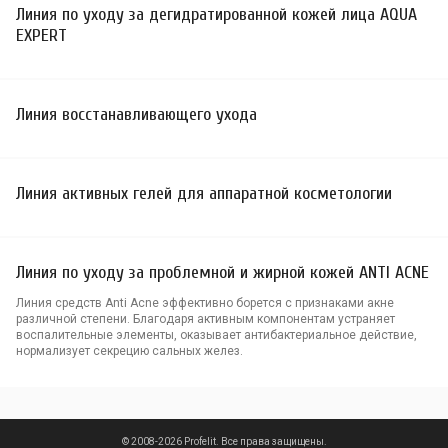
Линия по уходу за дегидратированной кожей лица AQUA
EXPERT
Линия восстанавливающего ухода
Линия активных гелей для аппаратной косметологии
Линия по уходу за проблемной и жирной кожей ANTI ACNE
Линия средств Anti Acne эффективно борется с признаками акне
различной степени. Благодаря активным компонентам устраняет
воспалительные элементы, оказывает антибактериальное действие,
нормализует секрецию сальных желез.
© 2008-2026 Profelit. Все права защищены.