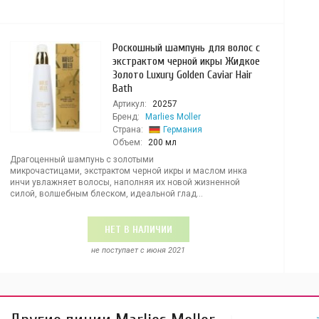
Роскошный шампунь для волос с
экстрактом черной икры Жидкое
Золото Luxury Golden Caviar Hair
Bath
Артикул:
20257
Бренд:
Marlies Moller
Страна:
Германия
Объем:
200 мл
Драгоценный шампунь с золотыми
микрочастицами, экстрактом черной икры и маслом инка
инчи увлажняет волосы, наполняя их новой жизненной
силой, волшебным блеском, идеальной глад...
НЕТ В НАЛИЧИИ
не поступает c июня 2021