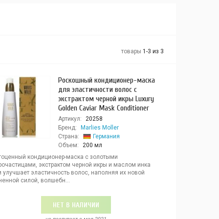
товары
1-3 из 3
Роскошный кондиционер-маска
для эластичности волос с
экстрактом черной икры Luxury
Golden Caviar Mask Conditioner
Артикул:
20258
Бренд:
Marlies Moller
Страна:
Германия
Объем:
200 мл
гоценный кондиционер-маска с золотыми
рочастицами, экстрактом черной икры и маслом инка
и улучшает эластичность волос, наполняя их новой
енной силой, волшебн...
НЕТ В НАЛИЧИИ