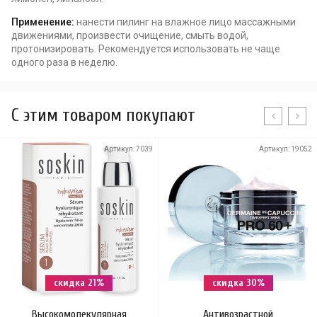
Применение:
нанести пилинг на влажное лицо массажными
движениями, произвести очищение, смыть водой,
протонизировать. Рекомендуется использовать не чаще
одного раза в неделю.
C этим товаром покупают
Артикул:
7039
Артикул:
19052
скидка 21%
скидка 30%
Высокомолекулярная
Антивозрастной