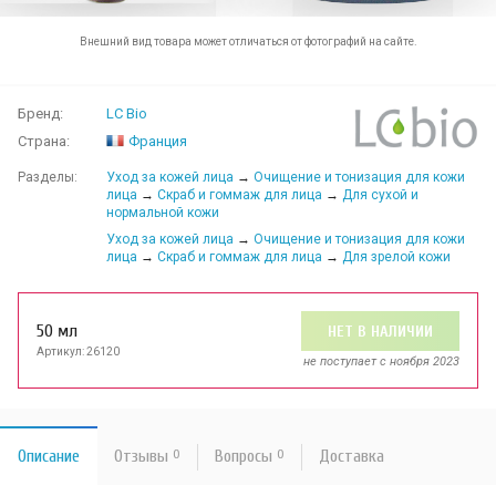
Внешний вид товара может отличаться от фотографий на сайте.
Бренд:
LC Bio
Страна:
Франция
Разделы:
Уход за кожей лица
→
Очищение и тонизация для кожи
лица
→
Скраб и гоммаж для лица
→
Для сухой и
нормальной кожи
Уход за кожей лица
→
Очищение и тонизация для кожи
лица
→
Скраб и гоммаж для лица
→
Для зрелой кожи
50 мл
НЕТ В НАЛИЧИИ
Артикул: 26120
не поступает c ноября 2023
Описание
Отзывы
0
Вопросы
0
Доставка