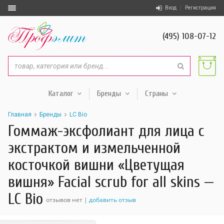
Вход
Регистрация
(495) 108-07-12
Каталог
Бренды
Страны
Главная
Бренды
LC Bio
Гоммаж-эксфолиант для лица с
экстрактом и измельченной
косточкой вишни «Цветущая
вишня» Facial scrub for all skins —
LC Bio
отзывов нет |
добавить отзыв