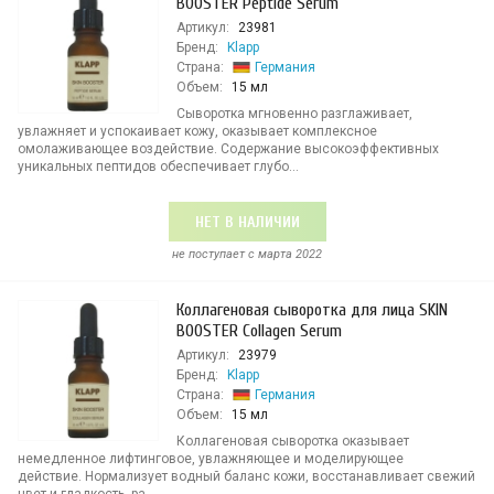
BOOSTER Peptide Serum
Артикул:
23981
Бренд:
Klapp
Страна:
Германия
Объем:
15 мл
Сыворотка мгновенно разглаживает,
увлажняет и успокаивает кожу, оказывает комплексное
омолаживающее воздействие. Содержание высокоэффективных
уникальных пептидов обеспечивает глубо...
НЕТ В НАЛИЧИИ
не поступает c марта 2022
Коллагеновая сыворотка для лица SKIN
BOOSTER Collagen Serum
Артикул:
23979
Бренд:
Klapp
Страна:
Германия
Объем:
15 мл
Коллагеновая сыворотка оказывает
немедленное лифтинговое, увлажняющее и моделирующее
действие. Нормализует водный баланс кожи, восстанавливает свежий