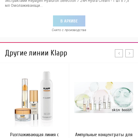
экстрактами Repagen Hyaluron Selection 7 24H Hydra Cream - 1 шт х 7,5
мл Омолаживающи...
В АРХИВЕ
Снято с производства
Другие линии Klapp
Разглаживающая линия с
Ампульные концентраты для