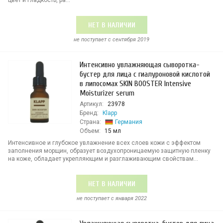
цвет и гладкость, ра...
НЕТ В НАЛИЧИИ
не поступает c сентября 2019
Интенсивно увлажняющая сыворотка-
бустер для лица с гиалуроновой кислотой
в липосомах SKIN BOOSTER Intensive
Moisturizer serum
Артикул:
23978
Бренд:
Klapp
Страна:
Германия
Объем:
15 мл
Интенсивное и глубокое увлажнение всех слоев кожи с эффектом
заполнения морщин, образует воздухопроницаемую защитную пленку
на коже, обладает укрепляющим и разглаживающим свойствам...
НЕТ В НАЛИЧИИ
не поступает c января 2022