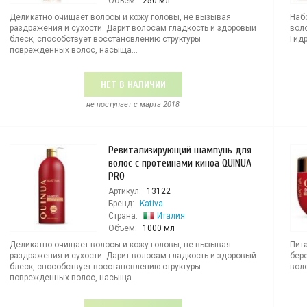
Объем:
250 мл
Деликатно очищает волосы и кожу головы, не вызывая
Наб
раздражения и сухости. Дарит волосам гладкость и здоровый
вол
блеск, способствует восстановлению структуры
Гид
поврежденных волос, насыща...
НЕТ В НАЛИЧИИ
не поступает c марта 2018
Ревитализирующий шампунь для
волос с протеинами киноа QUINUA
PRO
Артикул:
13122
Бренд:
Kativa
Страна:
Италия
Объем:
1000 мл
Деликатно очищает волосы и кожу головы, не вызывая
Пит
раздражения и сухости. Дарит волосам гладкость и здоровый
бер
блеск, способствует восстановлению структуры
воло
поврежденных волос, насыща...