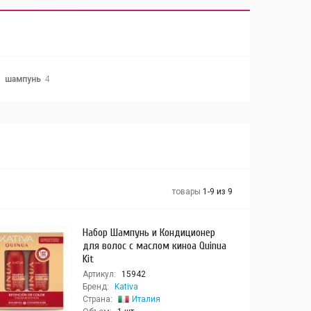
шампунь
4
товары
1-9 из 9
Набор Шампунь и Кондиционер
для волос с маслом киноа Quinua
Kit
Артикул:
15942
Бренд:
Kativa
Страна:
Италия