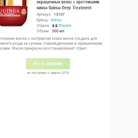
окрашенных волос с протеинами
киноа Quinua Deep Treatment
Артикул:
13107
Бренд:
Kativa
Страна:
Италия
Объем:
500 мл
ательная маска с экстрактом злака киноа создана для
ежного ухода за сухими, поврежденными и окрашенными
сами. Маска прекрасно восстанавливает структ...
НЕТ В НАЛИЧИИ
не поступает c марта 2018