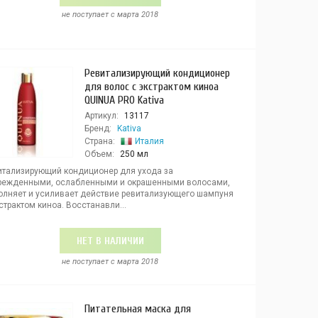
не поступает c марта 2018
Ревитализирующий кондиционер
для волос с экстрактом киноа
QUINUA PRO Kativa
Артикул:
13117
Бренд:
Kativa
Страна:
Италия
Объем:
250 мл
итализирующий кондиционер для ухода за
режденными, ослабленными и окрашенными волосами,
олняет и усиливает действие ревитализующего шампуня
страктом киноа. Восстанавли...
НЕТ В НАЛИЧИИ
не поступает c марта 2018
Питательная маска для