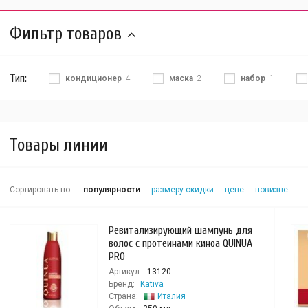
Фильтр товаров
Тип:
кондиционер
4
маска
2
набор
1
Товары линии
Сортировать по:
популярности
размеру скидки
цене
новизне
Ревитализирующий шампунь для
волос с протеинами киноа QUINUA
PRO
Артикул:
13120
Бренд:
Kativa
Страна:
Италия