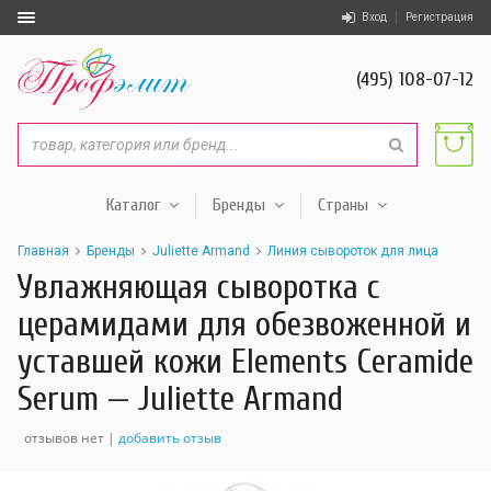
Вход
Регистрация
(495) 108-07-12
Каталог
Бренды
Страны
Главная
Бренды
Juliette Armand
Линия сывороток для лица
Увлажняющая сыворотка с
церамидами для обезвоженной и
уставшей кожи Elements Ceramide
Serum — Juliette Armand
отзывов нет |
добавить отзыв