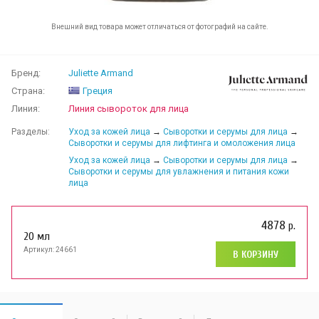
Внешний вид товара может отличаться от фотографий на сайте.
Бренд:
Juliette Armand
Страна:
Греция
Линия:
Линия сывороток для лица
Разделы:
Уход за кожей лица
→
Сыворотки и серумы для лица
→
Сыворотки и серумы для лифтинга и омоложения лица
Уход за кожей лица
→
Сыворотки и серумы для лица
→
Сыворотки и серумы для увлажнения и питания кожи
лица
4878
р.
20 мл
Артикул: 24661
В КОРЗИНУ