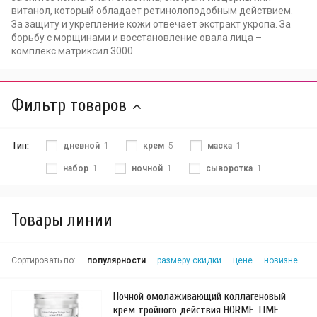
витанол, который обладает ретинолоподобным действием.
За защиту и укрепление кожи отвечает экстракт укропа. За
борьбу с морщинами и восстановление овала лица –
комплекс матриксил 3000.
Фильтр товаров
Тип:
дневной
1
крем
5
маска
1
набор
1
ночной
1
сыворотка
1
Товары линии
Сортировать по:
популярности
размеру скидки
цене
новизне
Ночной омолаживающий коллагеновый
крем тройного действия HORME TIME