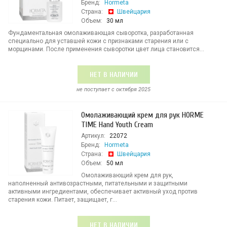
Бренд:
Hormeta
Страна:
Швейцария
Объем:
30 мл
Фундаментальная омолаживающая сыворотка, разработанная
специально для уставшей кожи с признаками старения или с
морщинами. После применения сыворотки цвет лица становится...
НЕТ В НАЛИЧИИ
не поступает c октября 2025
Омолаживающий крем для рук HORME
TIME Hand Youth Cream
Артикул:
22072
Бренд:
Hormeta
Страна:
Швейцария
Объем:
50 мл
Омолаживающий крем для рук,
наполненный антивозрастными, питательными и защитными
активными ингредиентами, обеспечивает активный уход против
старения кожи. Питает, защищает, г...
НЕТ В НАЛИЧИИ