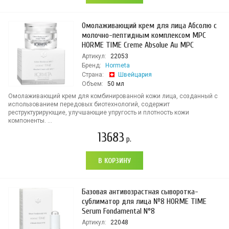
Омолаживающий крем для лица Абсолю с
молочно-пептидным комплексом MPC
HORME TIME Creme Absolue Au MPC
Артикул:
22053
Бренд:
Hormeta
Страна:
Швейцария
Объем:
50 мл
Омолаживающий крем для комбинированной кожи лица, созданный с
использованием передовых биотехнологий, содержит
реструктурирующие, улучшающие упругость и плотность кожи
компоненты. ...
13683
р.
В КОРЗИНУ
Базовая антивозрастная сыворотка-
сублиматор для лица №8 HORME TIME
Serum Fondamental N°8
Артикул:
22048