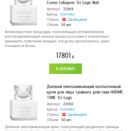
Creme Collagene Tri-Logic Nuit
Артикул:
22069
Бренд:
Hormeta
Страна:
Швейцария
Объем:
50 мл
Антивозрастная процедура, позволяющая оптимизировать
восстанавливающие ночные процессы в коже и значительно
уменьшить появление морщин. Когда вы просыпаетесь, кожа
становится более...
17801
р.
В КОРЗИНУ
Дневной омолаживающий коллагеновый
крем для лица тройного действия HORME
TIME Tri-Logic
Артикул:
22050
Бренд:
Hormeta
Страна:
Швейцария
Объем:
50 мл
Дневной омолаживающий крем, позволяющий раздвинуть границы