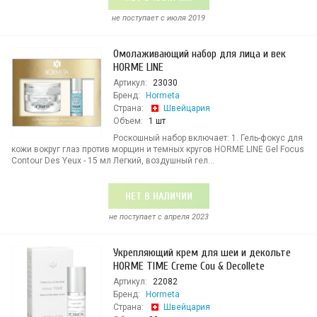
не поступает c июля 2019
Омолаживающий набор для лица и век
HORME LINE
Артикул:
23030
Бренд:
Hormeta
Страна:
Швейцария
Объем:
1 шт
Роскошный набор включает: 1. Гель-фокус для
кожи вокруг глаз против морщин и темных кругов HORME LINE Gel Focus
Contour Des Yeux - 15 мл Легкий, воздушный гел...
НЕТ В НАЛИЧИИ
не поступает c апреля 2023
Укрепляющий крем для шеи и декольте
HORME TIME Creme Cou & Decollete
Артикул:
22082
Бренд:
Hormeta
Страна:
Швейцария