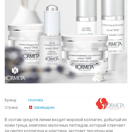
Бренд:
Hormeta
Страна:
Швейцария
В состав средств линии входит морской коллаген, добытый из
кожи тунца, комплекс молочных пептидов, который отвечает
за синтез коллагена и эластина, экстракт люцерны или