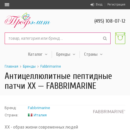
Вход
Регистрация
(495) 108-07-12
Каталог
Бренды
Страны
Главная
Бренды
Fabbrimarine
Антицеллюлитные пептидные
патчи XX — FABBRIMARINE
Бренд:
Fabbrimarine
Страна:
Италия
XX - образ жизни современных людей