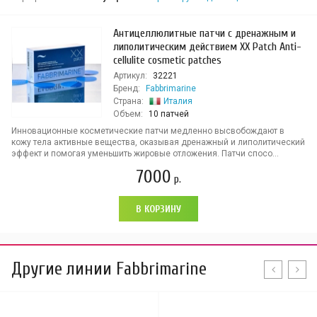
Антицеллюлитные патчи с дренажным и
липолитическим действием XX Patch Anti-
cellulite cosmetic patches
Артикул:
32221
Бренд:
Fabbrimarine
Страна:
Италия
Объем:
10 патчей
Инновационные косметические патчи медленно высвобождают в
кожу тела активные вещества, оказывая дренажный и липолитический
эффект и помогая уменьшить жировые отложения. Патчи спосо...
7000
р.
В КОРЗИНУ
Другие линии Fabbrimarine