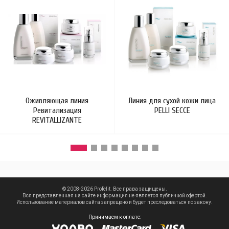
Оживляющая линия
Линия для сухой кожи лица
Ревитализация
PELLI SECCE
REVITALLIZANTE
© 2008-2026 Profelit. Все права защищены.
Вся представленная на сайте информация не является публичной офертой.
Использование материалов сайта запрещено и будет преследоваться по закону.
Принимаем к оплате: