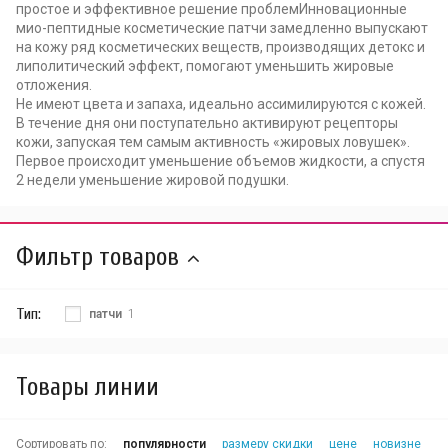
простое и эффективное решение проблемИнновационные
мио-пептидные косметические патчи замедленно выпускают
на кожу ряд косметических веществ, производящих детокс и
липолитический эффект, помогают уменьшить жировые
отложения.
Не имеют цвета и запаха, идеально ассимилируются с кожей.
В течение дня они поступательно активируют рецепторы
кожи, запуская тем самым активность «жировых ловушек».
Первое происходит уменьшение объемов жидкости, а спустя
2 недели уменьшение жировой подушки.
Фильтр товаров
Тип:
патчи
1
Товары линии
Сортировать по:
популярности
размеру скидки
цене
новизне