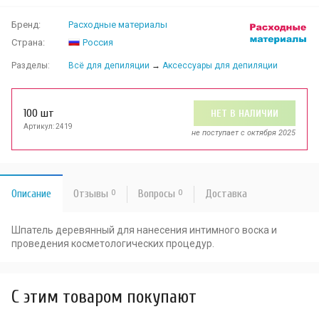
Бренд:
Расходные материалы
Страна:
Россия
Разделы:
Всё для депиляции
→
Аксессуары для депиляции
100 шт
НЕТ В НАЛИЧИИ
Артикул: 2419
не поступает c октября 2025
Описание
Отзывы
0
Вопросы
0
Доставка
Шпатель деревянный для нанесения интимного воска и
проведения косметологических процедур.
C этим товаром покупают