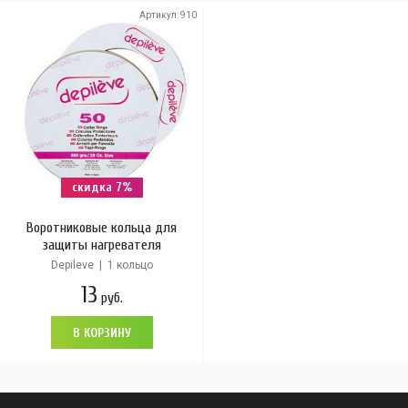
Артикул:
910
скидка 7%
Воротниковые кольца для
защиты нагревателя
Depileve | 1 кольцо
13
руб.
В КОРЗИНУ