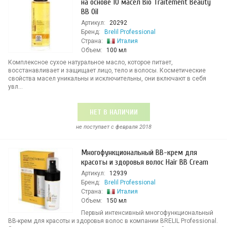
на основе 10 масел Bio Traitement Beauty
BB Oil
Артикул:
20292
Бренд:
Brelil Professional
Страна:
Италия
Объем:
100 мл
Комплексное сухое натуральное масло, которое питает,
восстанавливает и защищает лицо, тело и волосы. Косметические
свойства масел уникальны и исключительны, они включают в себя
увл...
НЕТ В НАЛИЧИИ
не поступает c февраля 2018
Многофункциональный BB-крем для
красоты и здоровья волос Hair BB Cream
Артикул:
12939
Бренд:
Brelil Professional
Страна:
Италия
Объем:
150 мл
Первый интенсивный многофункциональный
BB-крем для красоты и здоровья волос в компании BRELIL Professional.