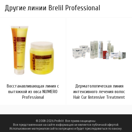
Другие линии Brelil Professional
Восстанавливающая линия с
Дерматологическая линия
вытяжкой из овса NUMERO
интенсивного лечения волос
Professional
Hair Cur Iintensive Treatment
© 2008-2026 Profelit. Все права защищены.
Вся представленная на сайте информация не является публичной офертой.
Использование материалов сайта запрещено и будет преследоваться по закону.