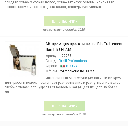
придает объем у корней волос, освежает кожу головы. Усиливает
яркость косметического цвета волос, текстурирует укладк...
НЕТ В НАЛИЧИИ
не поступает c октября 2020
BB-крем для красоты волос Bio Traitement
Hair BB CREAM
Артикул:
20293
Бренд:
Brelil Professional
Страна:
Италия
Объем:
24 флакона по 30 мл
Интенсивный многофункциональный BB-крем
для красоты волос. - облегчает расчесывание и распутывание волос -
глубоко увлажняет - укрепляет волосы и защищает их цвет на более
дл...
НЕТ В НАЛИЧИИ
не поступает c сентября 2020