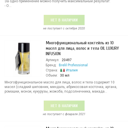
За одно применение можно получить максимальный результат:
- О...
НЕТ В НАЛИЧИИ
не поступает c октября 2020
Многофункциональный коктейль из 10
масел для лица, волос и тела OIL LUXURY
INFUSION
Артикул:
20497
Бренд:
Brelil Professional
Страна:
Италия
Объем:
30 мл
Многофункциональное масло для лица, волос и тела содержит 10
масел (сладкий шиповник, миндаль, абрикосовая косточка, аргана,
ромашки, монои, кукурузы, жожоба, подсолнечника, макада...
НЕТ В НАЛИЧИИ
не поступает c февраля 2021