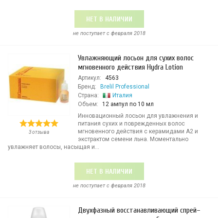
НЕТ В НАЛИЧИИ
не поступает c февраля 2018
Увлажняющий лосьон для сухих волос
мгновенного действия Hydra Lotion
Артикул:
4563
Бренд:
Brelil Professional
Страна:
Италия
Объем:
12 ампул по 10 мл
Инновационный лосьон для увлажнения и
питания сухих и поврежденных волос
мгновенного действия с керамидами А2 и
3 отзыва
экстрактом семени льна. Моментально
увлажняет волосы, насыщая и...
НЕТ В НАЛИЧИИ
не поступает c февраля 2018
Двухфазный восстанавливающий спрей–