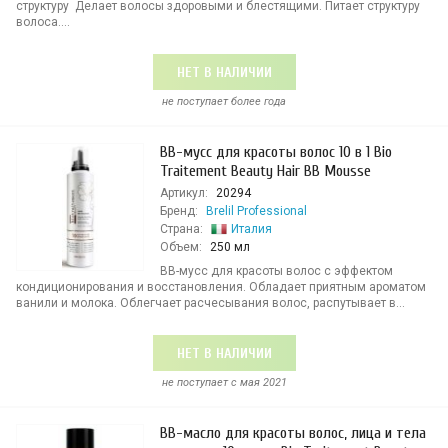
структуру Делает волосы здоровыми и блестящими. Питает структуру
волоса....
НЕТ В НАЛИЧИИ
не поступает более года
BB-мусс для красоты волос 10 в 1 Bio
Traitement Beauty Hair BB Mousse
Артикул:
20294
Бренд:
Brelil Professional
Страна:
Италия
Объем:
250 мл
BB-мусс для красоты волос с эффе­ктом
кондиционирования и восстановления. Обладает приятным ароматом
ванили и молока. Облегча­ет расчесывания волос, распутывает в...
НЕТ В НАЛИЧИИ
не поступает c мая 2021
BB-масло для красоты волос, лица и тела