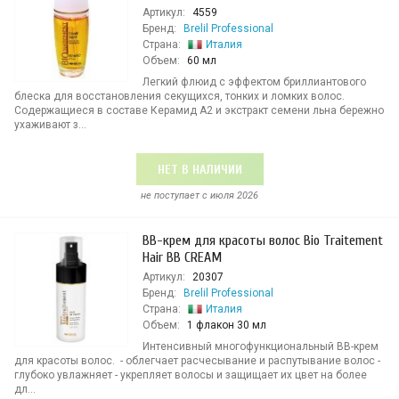
Артикул:
4559
Бренд:
Brelil Professional
Страна:
Италия
Объем:
60 мл
Легкий флюид с эффектом бриллиантового
блеска для восстановления секущихся, тонких и ломких волос.
Содержащиеся в составе Керамид А2 и экстракт семени льна бережно
ухаживают з...
НЕТ В НАЛИЧИИ
не поступает c июля 2026
BB-крем для красоты волос Bio Traitement
Hair BB CREAM
Артикул:
20307
Бренд:
Brelil Professional
Страна:
Италия
Объем:
1 флакон 30 мл
Интенсивный многофункциональный BB-крем
для красоты волос. - облегчает расчесывание и распутывание волос -
глубоко увлажняет - укрепляет волосы и защищает их цвет на более
дл...