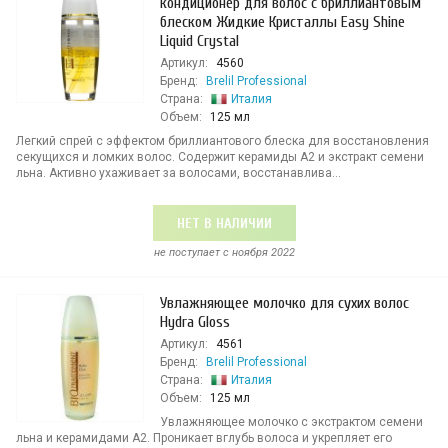
кондиционер для волос с бриллиантовым
блеском Жидкие Кристаллы Easy Shine
Liquid Crystal
Артикул:
4560
Бренд:
Brelil Professional
Страна:
Италия
Объем:
125 мл
Легкий спрей с эффектом бриллиантового блеска для восстановления
секущихся и ломких волос. Содержит керамиды А2 и экстракт семени
льна. Активно ухаживает за волосами, восстанавлива...
НЕТ В НАЛИЧИИ
не поступает c ноября 2022
Увлажняющее молочко для сухих волос
Hydra Gloss
Артикул:
4561
Бренд:
Brelil Professional
Страна:
Италия
Объем:
125 мл
Увлажняющее молочко с экстрактом семени
льна и керамидами А2. Проникает вглубь волоса и укрепляет его