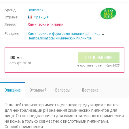
Бренд:
Biomatrix
Страна:
Франция
Линия:
Химические пилинги
Разделы:
Химические и фруктовые пилинги для лица
→
Нейтрализаторы химических пилингов
100 мл
НЕТ В НАЛИЧИИ
Артикул: 26958
не поступает c сентября 2025
Описание
Отзывы
5
Вопросы
1
Доставка
Гель-нейтрализатор имеет щелочную среду и применяется
для нейтрализации pH значения химических пилингов для
лица. Он не предназначен для самостоятельного применения
на коже, а только совместно с кислотными пилингами.
Способ применения: