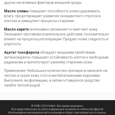
других негативных факторов внешней среды.
Масло оливы
повышает способность кожи удерживать
влагу, предотвращает развитие оксидантного стресса в
клетках и замедляет процессы старения.
Масло карите
интенсивно увлажняет и смягчает кожу.
Оказывает противовоспалительное действие, положительно
влияет на процессы регенерации. Придает коже гладкость и
упругость.
Ацетат токоферола
обладает мощными свойствами
антиоксиданта: повышает устойчивость клеток к свободным
радикалам и препятствует раннему старению кожи.
Применение: Небольшое количество препарата нанесите на
чистую и сухую кожу стоп и кистей влажными ладонями.
Выполните эксфолиацию, а затем оставшееся средство
смойте теплой водой.
© 2008-2026 Profelit. Все права защищены.
Вся представленная на сайте информация не является публичной офертой.
Использование материалов сайта запрещено и будет преследоваться по закону.