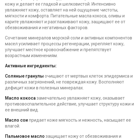
кожу и делает ее гладкой и шелковистой. Интенсивно
увлажняет кожу, оставляет на ней ощущение чистоты,
мягкости и комфорта. Питательные масла кокоса, оливы и
карите увлажняют и разглаживают кожу, защищают ее от
обезвоживания и негативных факторов.
Сочетание минералов морской соли и активных компонентов
масел усиливает процессы регенерации, укрепляет кожу,
улучшает местное кровоснабжение и препятствует
возрастным изменениям.
Активные ингредиенты:
Соляные гранулы
очищают от мертвых клеток эпидермиса и
различных загрязнений, не повреждая кожу. Восполняют
дефицит кожи в полезных минералах.
Масло кокоса
замечательно увлажняет кожу, оказывает
противовоспалительное действие, улучшает структуру кожи и
ее внешний вид.
Масло сои
придает коже мягкость и нежность, насыщает ее
влагой.
Пальмовое масло
защищает кожу от обезвоживания и