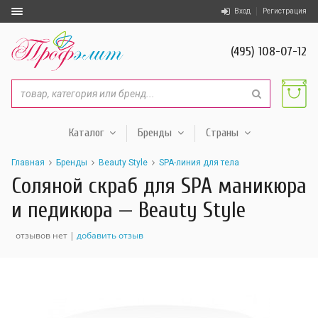
Вход
Регистрация
(495) 108-07-12
Каталог
Бренды
Страны
Главная
Бренды
Beauty Style
SPA-линия для тела
Соляной скраб для SPA маникюра
и педикюра — Beauty Style
отзывов нет |
добавить отзыв