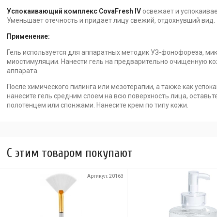
Успокаивающий комплекс CovaFresh IV
освежает и успокаивае
Уменьшает отечность и придает лицу свежий, отдохнувший вид.
Применение:
Гель используется для аппаратных методик УЗ-фонофореза, мик
миостимуляции. Нанести гель на предварительно очищенную ко
аппарата.
После химического пилинга или мезотерапии, а также как успок
нанесите гель средним слоем на всю поверхность лица, оставьт
полотенцем или спонжами. Нанесите крем по типу кожи.
C этим товаром покупают
Артикул:
20163