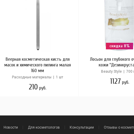
скидка 8%
Веерная косметическая кисть для
Лосьон для глубокого 
масок и химического пилинга малая
кожи "Дезинкруст
160 мм
Beauty Style | 700
Расходные материалы | 1 шт
1127
руб.
210
руб.
Новости
Для косметологов
Консультации
Отзывы о космет