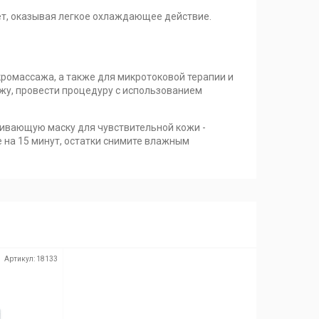
т, оказывая легкое охлаждающее действие.
ромассажа, а также для микротоковой терапии и
жу, провести процедуру с использованием
аивающую маску для чувствительной кожи -
е на 15 минут, остатки снимите влажным
Артикул:
18133