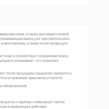
микромассажа, а также для микротоковой
спокаивающая маска для чувствительной и
 и мезотерапии, а также после загара для
ет кожу и способствует сохранению влаги,
рации и успокаивает, что позволяет
ляет после процедуры ощущение свежести и
ти и устранению признаков усталости.
 и обезвоженной.
процессы старения, стимулирует синтез
и регенерирующее действие.