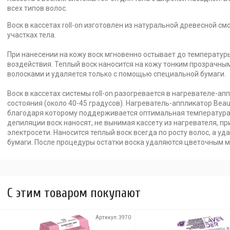
всех типов волос.
Воск в кассетах roll-on изготовлен из натуральной древесной 
участках тела.
При нанесении на кожу воск мгновенно остывает до температур
воздействия. Теплый воск наносится на кожу тонким прозрачны
волосками и удаляется только с помощью специальной бумаги.
Воск в кассетах системы roll-on разогревается в нагревателе-ап
состояния (около 40-45 градусов). Нагреватель-аппликатор Bea
благодаря которому поддерживается оптимальная температура 
депиляции воск наносят, не вынимая кассету из нагревателя, п
электросети. Наносится теплый воск всегда по росту волос, а у
бумаги. После процедуры остатки воска удаляются цветочным м
C этим товаром покупают
Артикул:
3970