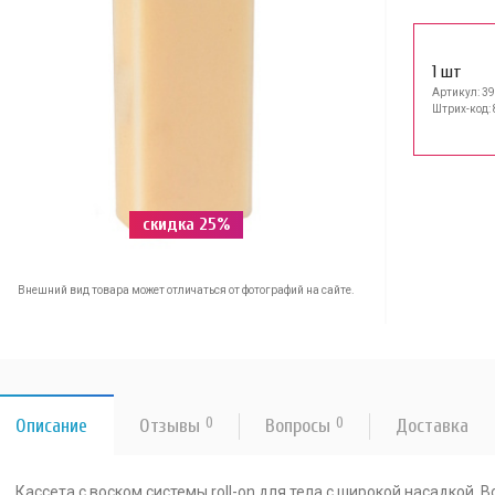
1 шт
Артикул: 3
Штрих-код:
скидка 25%
Внешний вид товара может отличаться от фотографий на сайте.
Описание
Отзывы
0
Вопросы
0
Доставка
Кассета с воском системы roll-on для тела с широкой насадкой. 