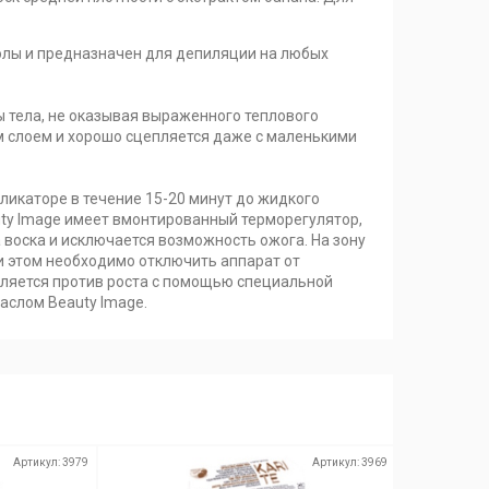
смолы и предназначен для депиляции на любых
ы тела, не оказывая выраженного теплового
м слоем и хорошо сцепляется даже с маленькими
пликаторе в течение 15-20 минут до жидкого
uty Image имеет вмонтированный терморегулятор,
воска и исключается возможность ожога. На зону
ри этом необходимо отключить аппарат от
даляется против роста с помощью специальной
аслом Beauty Image.
Артикул:
3979
Артикул:
3969