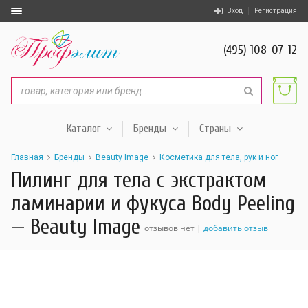
Вход
Регистрация
(495) 108-07-12
Каталог
Бренды
Страны
Главная
Бренды
Beauty Image
Косметика для тела, рук и ног
Пилинг для тела с экстрактом
ламинарии и фукуса Body Peeling
— Beauty Image
отзывов нет |
добавить отзыв