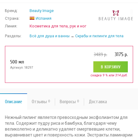
Бренд:
Beauty Image
Страна:
Испания
Линия:
Косметика для тела, рук и ног
Разделы:
Всё для душа и ванны
→
Скрабы и пилинги для тела
3175
3489
р.
р.
500 мл
В КОРЗИНУ
Артикул: 18297
скидка 9 % или 314 руб.
Описание
Отзывы
0
Вопросы
0
Доставка
Нежный пилинг является превосходным эксфолиантом для
тела. Содержит пудру риса и бамбука, благодаря чему
великолепно и деликатно удаляет омертвевшие клетки,
выравнивает цвет и поверхность кожи. Экстракты ламинарии