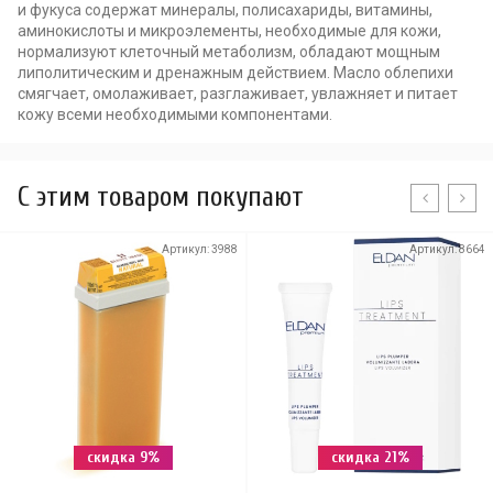
и фукуса содержат минералы, полисахариды, витамины,
аминокислоты и микроэлементы, необходимые для кожи,
нормализуют клеточный метаболизм, обладают мощным
липолитическим и дренажным действием. Масло облепихи
смягчает, омолаживает, разглаживает, увлажняет и питает
кожу всеми необходимыми компонентами.
C этим товаром покупают
Артикул:
3988
Артикул:
8664
скидка 9%
скидка 21%