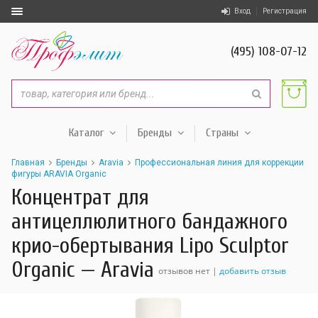
Вход
Регистрация
(495) 108-07-12
Каталог
Бренды
Страны
Главная
Бренды
Aravia
Профессиональная линия для коррекции
фигуры ARAVIA Organic
Концентрат для
антицеллюлитного бандажного
крио-обертывания Lipo Sculptor
Organic — Aravia
отзывов нет |
добавить отзыв