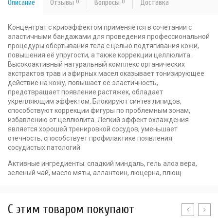
Описание
Отзывы
0
Вопросы
0
Доставка
Концентрат с криоэффектом применяется в сочетании с
эластичными бандажами для проведения профессиональной
процедуры обёртывания тела с целью подтягивания кожи,
повышения её упругости, а также коррекции целлюлита.
Высокоактивный натуральный комплекс органических
экстрактов трав и эфирных масел оказывает тонизирующее
действие на кожу, повышает её эластичность,
предотвращает появление растяжек, обладает
укрепляющим эффектом. Блокируют синтез липидов,
способствуют коррекции фигуры по проблемным зонам,
избавлению от целлюлита. Легкий эффект охлаждения
является хорошей тренировкой сосудов, уменьшает
отечность, способствует профилактике появления
сосудистых патологий.
Активные ингредиенты: сладкий миндаль, гель алоэ вера,
зеленый чай, масло мяты, аллантоин, люцерна, плющ
C этим товаром покупают