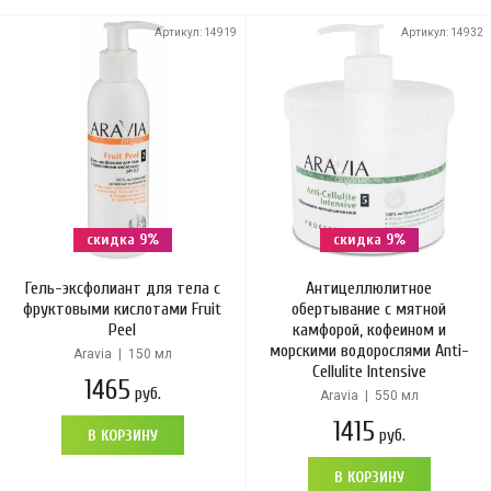
Артикул:
14919
Артикул:
14932
скидка 9%
скидка 9%
Гель-эксфолиант для тела с
Антицеллюлитное
фруктовыми кислотами Fruit
обертывание с мятной
Peel
камфорой, кофеином и
морскими водорослями Anti-
Aravia | 150 мл
Cellulite Intensive
1465
руб.
Aravia | 550 мл
1415
руб.
В КОРЗИНУ
В КОРЗИНУ