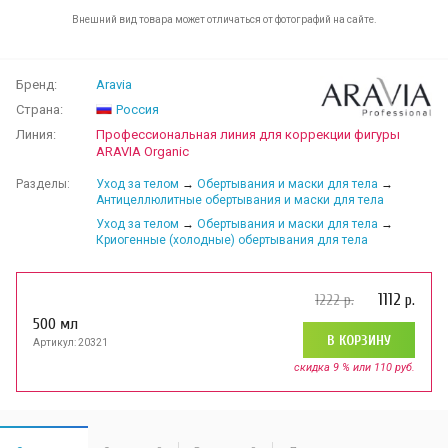
Внешний вид товара может отличаться от фотографий на сайте.
Бренд:
Aravia
Страна:
Россия
Линия:
Профессиональная линия для коррекции фигуры
ARAVIA Organic
Разделы:
Уход за телом
→
Обертывания и маски для тела
→
Антицеллюлитные обертывания и маски для тела
Уход за телом
→
Обертывания и маски для тела
→
Криогенные (холодные) обертывания для тела
1112
1222
р.
р.
500 мл
В КОРЗИНУ
Артикул: 20321
скидка 9 % или 110 руб.