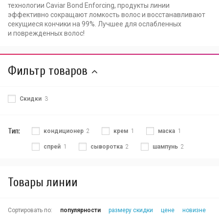
технологии Caviar Bond Enforcing, продукты линии
эффективно сокращают ломкость волос и восстанавливают
секущиеся кончики на 99%. Лучшее для ослабленных
и поврежденных волос!
Фильтр товаров
Скидки
3
Тип:
кондиционер
2
крем
1
маска
1
спрей
1
сыворотка
2
шампунь
2
Товары линии
Сортировать по:
популярности
размеру скидки
цене
новизне