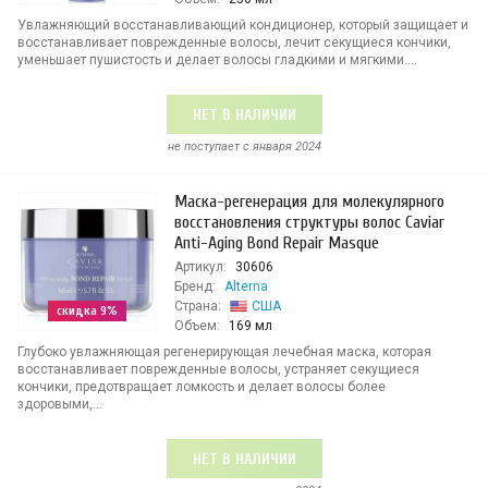
Увлажняющий восстанавливающий кондиционер, который защищает и
восстанавливает поврежденные волосы, лечит секущиеся кончики,
уменьшает пушистость и делает волосы гладкими и мягкими....
НЕТ В НАЛИЧИИ
не поступает c января 2024
Маска-регенерация для молекулярного
восстановления структуры волос Caviar
Anti-Aging Bond Repair Masque
Артикул:
30606
Бренд:
Alterna
Страна:
США
скидка 9%
Объем:
169 мл
Глубоко увлажняющая регенерирующая лечебная маска, которая
восстанавливает поврежденные волосы, устраняет секущиеся
кончики, предотвращает ломкость и делает волосы более
здоровыми,...
НЕТ В НАЛИЧИИ