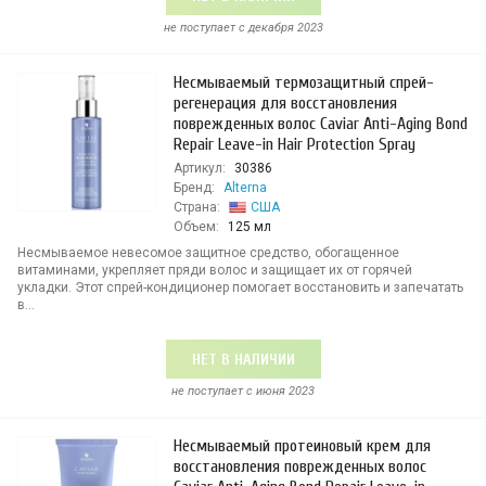
не поступает c декабря 2023
Несмываемый термозащитный спрей-
регенерация для восстановления
поврежденных волос Caviar Anti-Aging Bond
Repair Leave-in Hair Protection Spray
Артикул:
30386
Бренд:
Alterna
Страна:
США
Объем:
125 мл
Несмываемое невесомое защитное средство, обогащенное
витаминами, укрепляет пряди волос и защищает их от горячей
укладки. Этот спрей-кондиционер помогает восстановить и запечатать
в...
НЕТ В НАЛИЧИИ
не поступает c июня 2023
Несмываемый протеиновый крем для
восстановления поврежденных волос