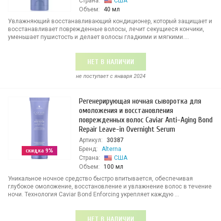
Страна:
США
Объем:
40 мл
Увлажняющий восстанавливающий кондиционер, который защищает и
восстанавливает поврежденные волосы, лечит секущиеся кончики,
уменьшает пушистость и делает волосы гладкими и мягкими....
НЕТ В НАЛИЧИИ
не поступает c января 2024
Регенерирующая ночная сыворотка для
омоложения и восстановления
поврежденных волос Caviar Anti-Aging Bond
Repair Leave-in Overnight Serum
Артикул:
30387
Бренд:
Alterna
скидка 9%
Страна:
США
Объем:
100 мл
Уникальное ночное средство быстро впитывается, обеспечивая
глубокое омоложение, восстановление и увлажнение волос в течение
ночи. Технология Caviar Bond Enforcing укрепляет каждую ...
НЕТ В НАЛИЧИИ