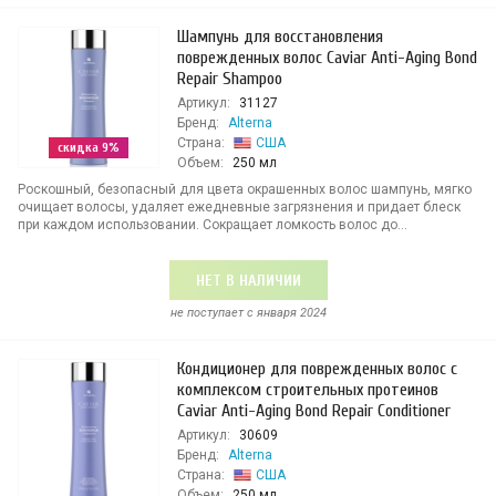
Шампунь для восстановления
поврежденных волос Caviar Anti-Aging Bond
Repair Shampoo
Артикул:
31127
Бренд:
Alterna
Страна:
США
скидка 9%
Объем:
250 мл
Роскошный, безопасный для цвета окрашенных волос шампунь, мягко
очищает волосы, удаляет ежедневные загрязнения и придает блеск
при каждом использовании. Сокращает ломкость волос до...
НЕТ В НАЛИЧИИ
не поступает c января 2024
Кондиционер для поврежденных волос с
комплексом строительных протеинов
Caviar Anti-Aging Bond Repair Conditioner
Артикул:
30609
Бренд:
Alterna
Страна:
США
Объем:
250 мл