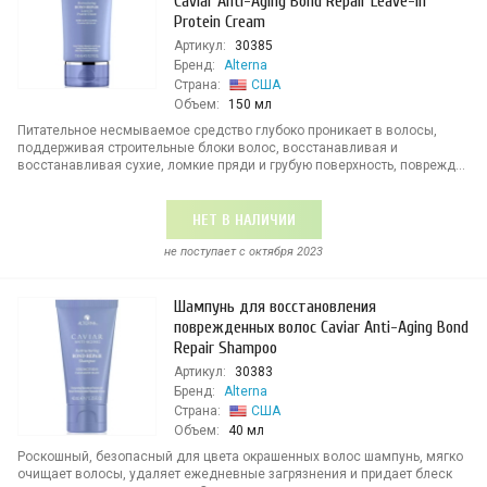
Caviar Anti-Aging Bond Repair Leave-in
Protein Cream
Артикул:
30385
Бренд:
Alterna
Страна:
США
Объем:
150 мл
Питательное несмываемое средство глубоко проникает в волосы,
поддерживая строительные блоки волос, восстанавливая и
восстанавливая сухие, ломкие пряди и грубую поверхность, поврежд...
НЕТ В НАЛИЧИИ
не поступает c октября 2023
Шампунь для восстановления
поврежденных волос Caviar Anti-Aging Bond
Repair Shampoo
Артикул:
30383
Бренд:
Alterna
Страна:
США
Объем:
40 мл
Роскошный, безопасный для цвета окрашенных волос шампунь, мягко
очищает волосы, удаляет ежедневные загрязнения и придает блеск