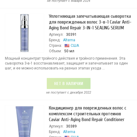
не поступает c января 2024
Уплотняющая запечатывающая сыворотка
для поврежденных волос 3-в-1 Caviar Anti-
Aging Bond Repair 3-IN-1 SEALING SERUM
Артикул:
30391
Бренд:
Alterna
Страна:
США
Объем:
50 мл
Мощный концентрат тройного действия и тройного применения. Эта
сыворотка 3-в-1 восстанавливает, защищает и запечатывает за один
шаг, и ее можно использовать на разных этапах ухода ...
НЕТ В НАЛИЧИИ
не поступает c декабря 2022
Кондиционер для поврежденных волос с
комплексом строительных протеинов
Caviar Anti-Aging Bond Repair Conditioner
Артикул:
30389
Бренд:
Alterna